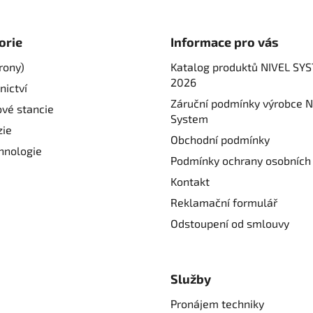
orie
Informace pro vás
rony)
Katalog produktů NIVEL SY
2026
nictví
Záruční podmínky výrobce N
ové stancie
System
ie
Obchodní podmínky
hnologie
Podmínky ochrany osobních
Kontakt
Reklamační formulář
Odstoupení od smlouvy
Služby
Pronájem techniky