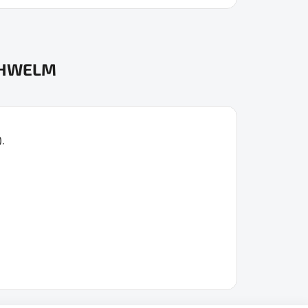
CHWELM
.