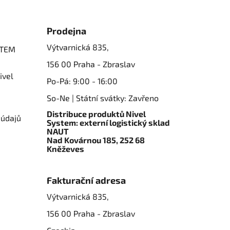
Prodejna
Výtvarnická 835,
STEM
156 00 Praha - Zbraslav
ivel
Po-Pá: 9:00 - 16:00
So-Ne | Státní svátky: Zavřeno
Distribuce produktů Nivel
 údajů
System: externí logistický sklad
NAUT
Nad Kovárnou 185, 252 68
Kněževes
Fakturační adresa
Výtvarnická 835,
156 00 Praha - Zbraslav