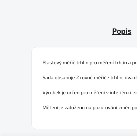
Popis
Plastový měřič trhlin pro měření trhlin a p
Sada obsahuje 2 rovné měřiče trhlin, dva d
Výrobek je určen pro měření v interiéru i ex
Měření je založeno na pozorování změn pol