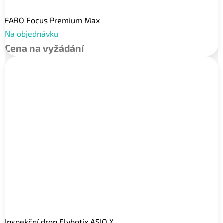
FARO Focus Premium Max
Na objednávku
Cena na vyžádání
Inspekční dron Flybotix ASIO X