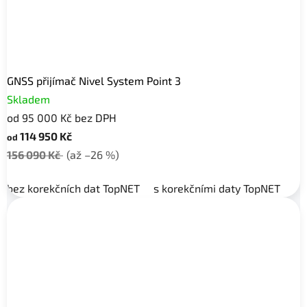
GNSS přijímač Nivel System Point 3
Skladem
od 95 000 Kč bez DPH
114 950 Kč
od
156 090 Kč
(až –26 %)
bez korekčních dat TopNET
s korekčními daty TopNET