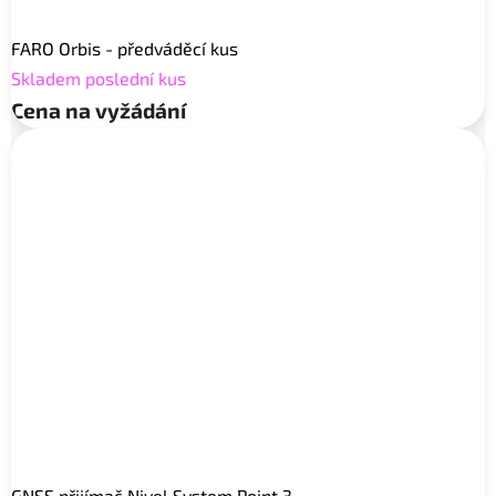
FARO Orbis - předváděcí kus
Skladem poslední kus
Cena na vyžádání
GNSS přijímač Nivel System Point 3