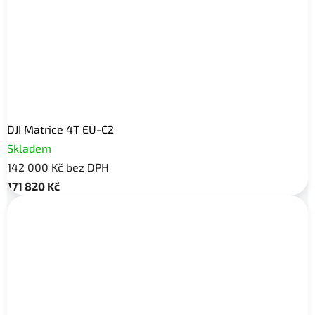
DJI Matrice 4T EU-C2
Skladem
142 000 Kč bez DPH
171 820 Kč