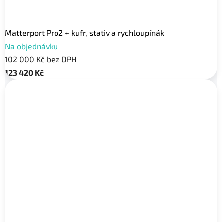
Matterport Pro2 + kufr, stativ a rychloupínák
Na objednávku
102 000 Kč bez DPH
123 420 Kč