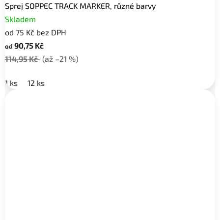
Sprej SOPPEC TRACK MARKER, různé barvy
Skladem
od 75 Kč bez DPH
90,75 Kč
od
114,95 Kč
(až –21 %)
1 ks
12 ks