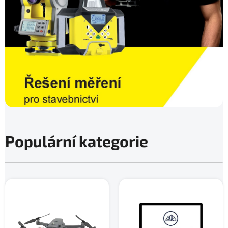
Populární kategorie