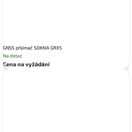
GNSS přijímač SOKKIA GRX5
Na dotaz
Cena na vyžádání