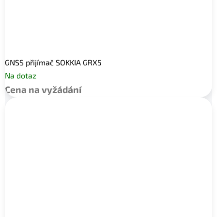
GNSS přijímač SOKKIA GRX5
Na dotaz
Cena na vyžádání