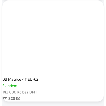
DJI Matrice 4T EU-C2
Skladem
142 000 Kč bez DPH
171 820 Kč