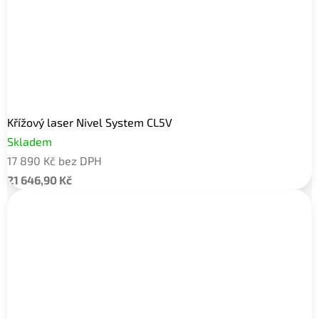
Křížový laser Nivel System CL5V
Skladem
17 890 Kč bez DPH
21 646,90 Kč