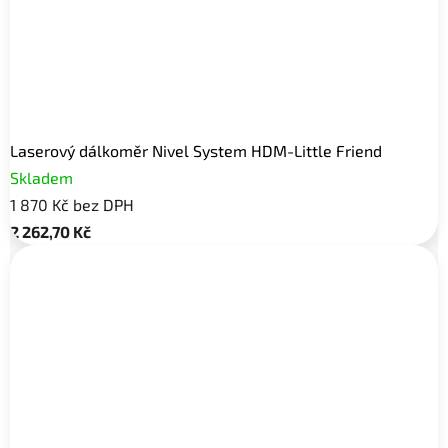
Laserový dálkoměr Nivel System HDM-Little Friend
Skladem
1 870 Kč bez DPH
2 262,70 Kč