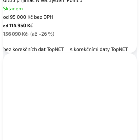
Skladem
od 95 000 Kč bez DPH
114 950 Kč
od
156 090 Kč
(až –26 %)
bez korekčních dat TopNET
s korekčními daty TopNET