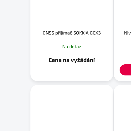
GNSS přijímač SOKKIA GCX3
Niv
Na dotaz
Cena na vyžádání