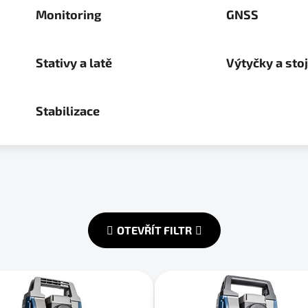
Monitoring
GNSS
Stativy a latě
Výtyčky a sto
Stabilizace
OTEVŘÍT FILTR