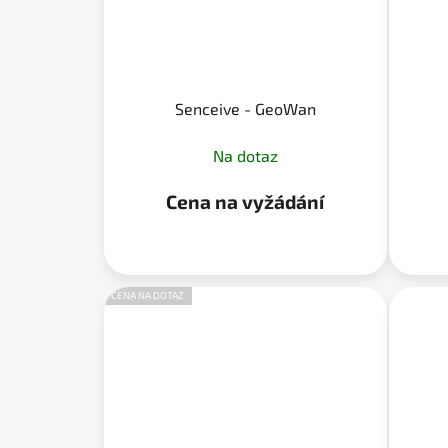
Senceive - GeoWan
Na dotaz
Cena na vyžádání
CENA NA DOTAZ