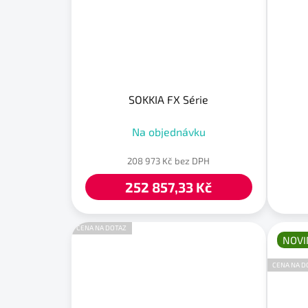
SOKKIA FX Série
Na objednávku
208 973 Kč bez DPH
252 857,33 Kč
CENA NA DOTAZ
NOVI
CENA NA D