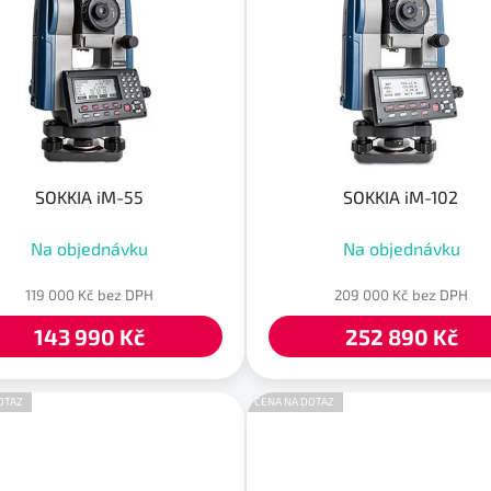
SOKKIA iM-55
SOKKIA iM-102
Na objednávku
Na objednávku
119 000 Kč bez DPH
209 000 Kč bez DPH
143 990 Kč
252 890 Kč
OTAZ
CENA NA DOTAZ