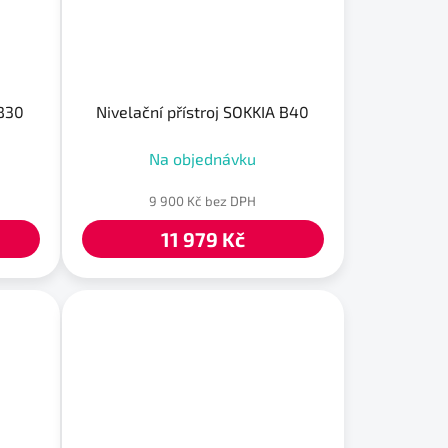
 B30
Nivelační přístroj SOKKIA B40
Na objednávku
9 900 Kč bez DPH
11 979 Kč