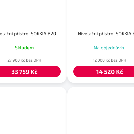
elační přístroj SOKKIA B20
Nivelační přístroj SOKKIA
Skladem
Na objednávku
27 900 Kč bez DPH
12 000 Kč bez DPH
33 759 Kč
14 520 Kč