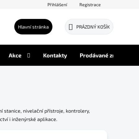
Přihlášení
Registrace
Hlavní stránka
PRÁZDNÝ KOŠÍK
NÁKUPNÍ
KOŠÍK
Akce
Kontakty
Prodávané značky
stanice, nivelační přístroje, kontrolery,
ctví i inženýrské aplikace.