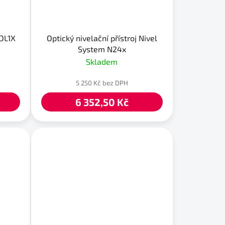
SDL1X
Optický nivelační přístroj Nivel
System N24x
Skladem
5 250 Kč bez DPH
6 352,50 Kč