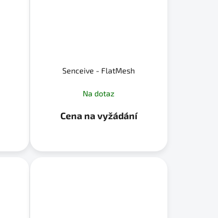
Senceive - FlatMesh
Na dotaz
Cena na vyžádání