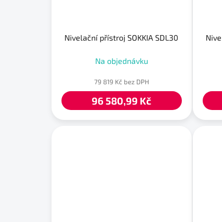
Nivelační přístroj SOKKIA SDL30
Nive
Na objednávku
79 819 Kč bez DPH
96 580,99 Kč