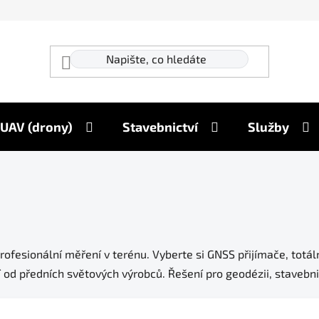
UAV (drony)
Stavebnictví
Služby
esionální měření v terénu. Vyberte si GNSS přijímače, totální 
ví od předních světových výrobců. Řešení pro geodézii, stavebni