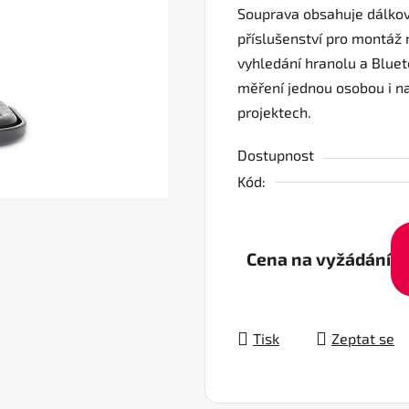
Souprava obsahuje dálkov
příslušenství pro montáž 
vyhledání hranolu a Blue
měření jednou osobou i n
projektech.
Dostupnost
Kód:
Cena na vyžádání
Tisk
Zeptat se