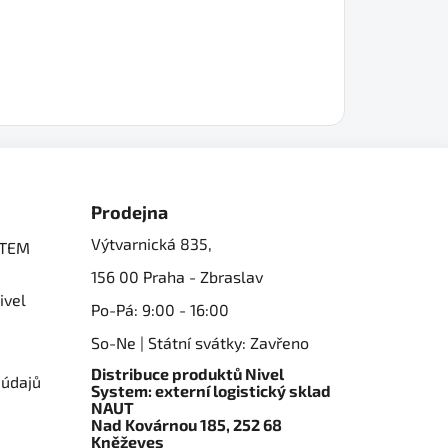
Prodejna
Výtvarnická 835,
STEM
156 00 Praha - Zbraslav
ivel
Po-Pá: 9:00 - 16:00
So-Ne | Státní svátky: Zavřeno
Distribuce produktů Nivel
 údajů
System: externí logistický sklad
NAUT
Nad Kovárnou 185, 252 68
Kněževes