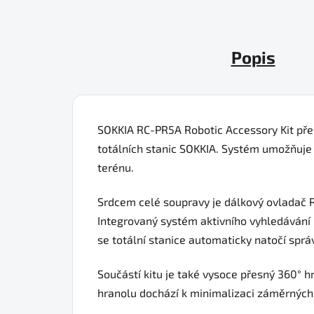
Popis
SOKKIA RC-PR5A Robotic Accessory Kit před
totálních stanic SOKKIA. Systém umožňuje 
terénu.
Srdcem celé soupravy je dálkový ovladač R
Integrovaný systém aktivního vyhledávání 
se totální stanice automaticky natočí spr
Součástí kitu je také vysoce přesný 360° hr
hranolu dochází k minimalizaci záměrných 