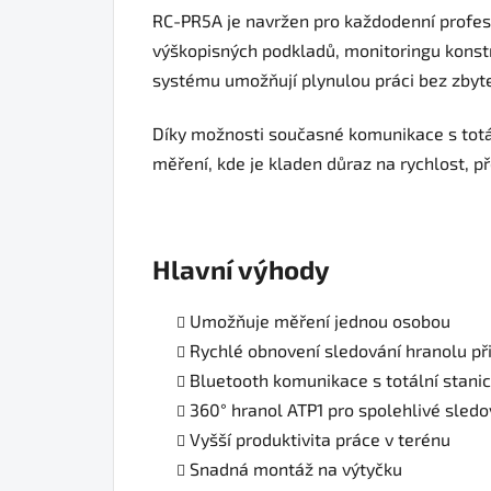
RC-PR5A je navržen pro každodenní profesi
výškopisných podkladů, monitoringu konstr
systému umožňují plynulou práci bez zbyt
Díky možnosti současné komunikace s totál
měření, kde je kladen důraz na rychlost, př
Hlavní výhody
Umožňuje měření jednou osobou
Rychlé obnovení sledování hranolu při 
Bluetooth komunikace s totální stanic
360° hranol ATP1 pro spolehlivé sledo
Vyšší produktivita práce v terénu
Snadná montáž na výtyčku