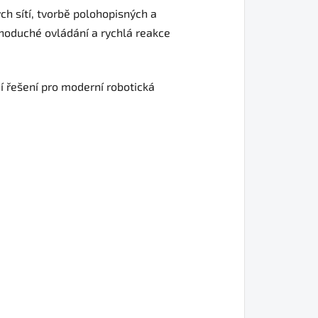
h sítí, tvorbě polohopisných a
dnoduché ovládání a rychlá reakce
í řešení pro moderní robotická