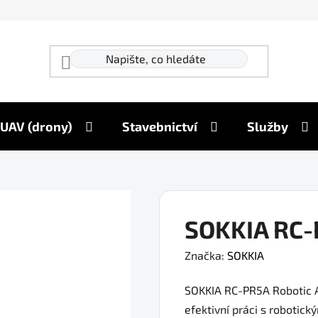
UAV (drony)
Stavebnictví
Služby
SOKKIA RC-
Značka:
SOKKIA
SOKKIA RC-PR5A Robotic A
efektivní práci s robotick