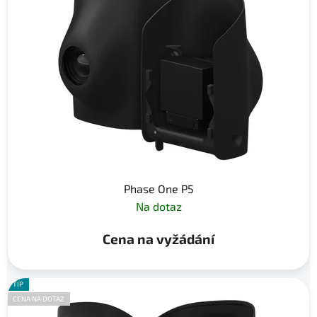
Phase One P5
Na dotaz
Cena na vyžádání
TIP
CENA NA DOTAZ