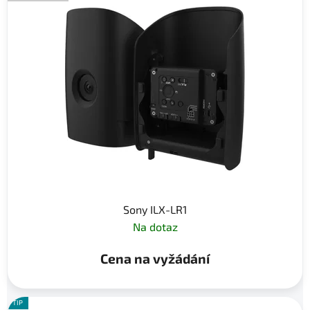
Sony ILX-LR1
Na dotaz
Cena na vyžádání
TIP