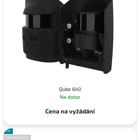
Qube 640
Na dotaz
Cena na vyžádání
TIP
CENA NA DOTAZ