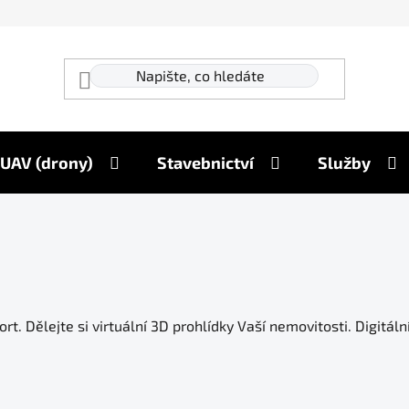
UAV (drony)
Stavebnictví
Služby
t. Dělejte si virtuální 3D prohlídky Vaší nemovitosti. Digitál