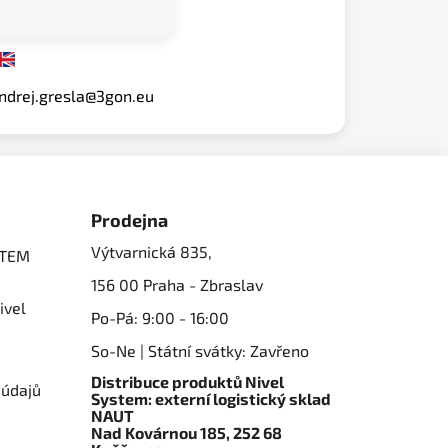
ndrej.gresla@3gon.eu
Prodejna
Výtvarnická 835,
STEM
156 00 Praha - Zbraslav
ivel
Po-Pá: 9:00 - 16:00
So-Ne | Státní svátky: Zavřeno
Distribuce produktů Nivel
 údajů
System: externí logistický sklad
NAUT
Nad Kovárnou 185, 252 68