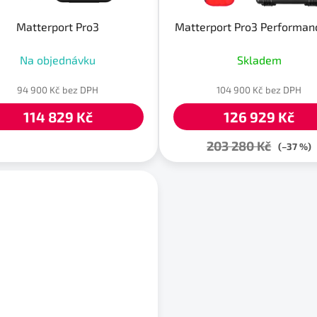
Matterport Pro3
Matterport Pro3 Performanc
Na objednávku
Skladem
94 900 Kč bez DPH
104 900 Kč bez DPH
114 829 Kč
126 929 Kč
203 280 Kč
(–37 %)