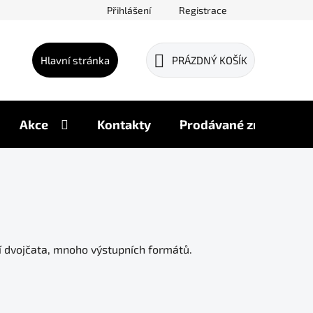
Přihlášení
Registrace
Hlavní stránka
PRÁZDNÝ KOŠÍK
NÁKUPNÍ
KOŠÍK
Akce
Kontakty
Prodávané značky
ní dvojčata, mnoho výstupních formátů.