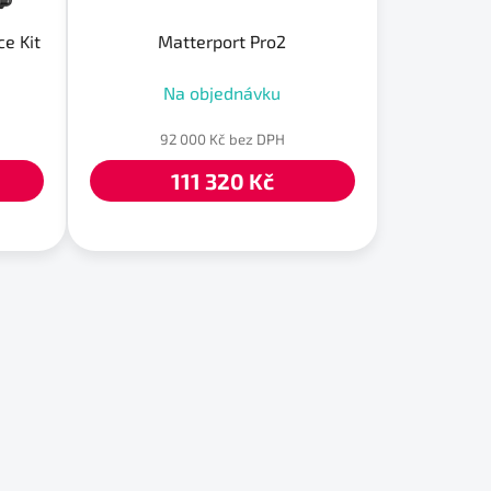
e Kit
Matterport Pro2
Na objednávku
92 000 Kč bez DPH
111 320 Kč