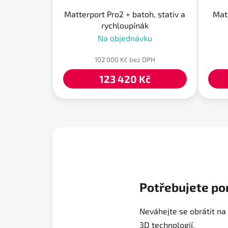
Matterport Pro2 + batoh, stativ a
Matt
rychloupínák
Na objednávku
102 000 Kč bez DPH
123 420 Kč
Potřebujete po
Neváhejte se obrátit na
3D technologií.