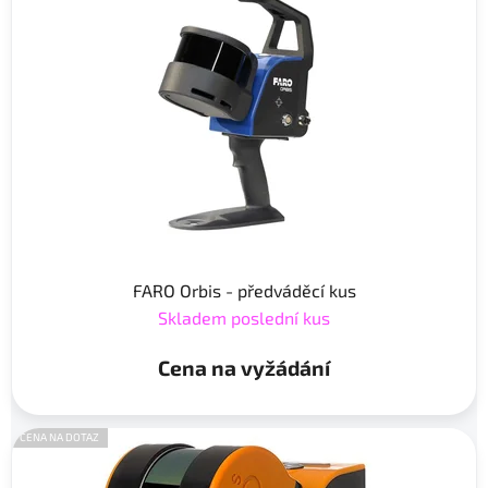
FARO Orbis - předváděcí kus
Skladem poslední kus
Cena na vyžádání
CENA NA DOTAZ