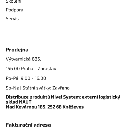
Školení
Podpora
Servis
Prodejna
Výtvarnická 835,
156 00 Praha - Zbraslav
Po-Pá: 9:00 - 16:00
So-Ne | Státní svátky: Zavřeno
Distribuce produktů Nivel System: externí logistický
sklad NAUT
Nad Kovárnou 185, 252 68 Kněževes
Fakturační adresa