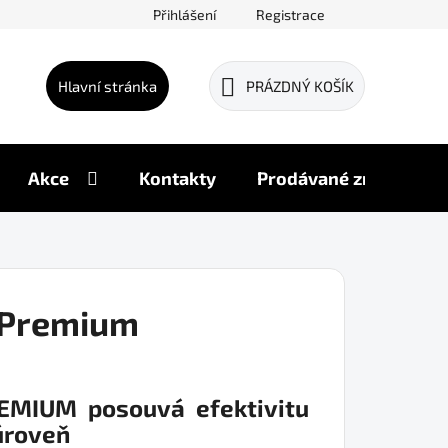
Přihlášení
Registrace
Hlavní stránka
PRÁZDNÝ KOŠÍK
NÁKUPNÍ
KOŠÍK
Akce
Kontakty
Prodávané značky
 Premium
EMIUM posouvá efektivitu
úroveň