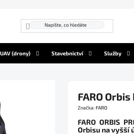
UAV (drony)
Stavebnictví
Služby
FARO Orbis
Značka:
FARO
FARO ORBIS PR
Orbisu na vyšší 