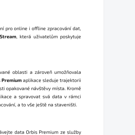
 pro online i offline zpracování dat,
Stream
, která uživatelům poskytuje
nované oblasti a zároveň umožňovala
s Premium
aplikace sleduje trajektorii
sti opakované návštěvy místa. Kromě
likace a spravovat svá data v rámci
vání, a to vše ještě na staveništi.
rávejte data Orbis Premium ze služby