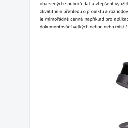
obarvených souborů dat a zlepšení využití
zkvalitnění přehledu o projektu a rozhodov
je mimořádně cenná například pro aplikac
dokumentování velkých nehod nebo míst č