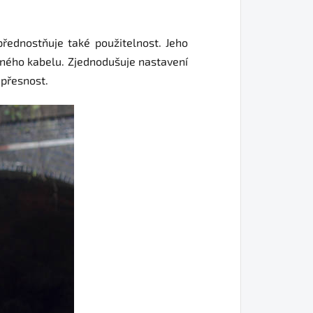
řednostňuje také použitelnost. Jeho
iného kabelu. Zjednodušuje nastavení
 přesnost.