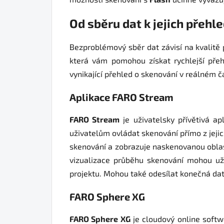
Od sběru dat k jejich přehl
Bezproblémový sběr dat závisí na kvalitě 
která vám pomohou získat rychlejší přeh
vynikající přehled o skenování v reálném č
Aplikace FARO Stream
FARO Stream
je uživatelsky přívětivá a
uživatelům ovládat skenování přímo z jejic
skenování a zobrazuje naskenovanou obla
vizualizace průběhu skenování mohou uži
projektu. Mohou také odesílat konečná da
FARO Sphere XG
FARO Sphere XG
je cloudový online softw