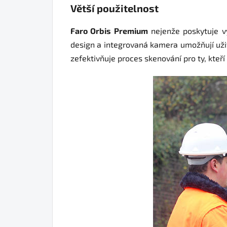
Větší použitelnost
Faro Orbis Premium
nejenže poskytuje vy
design a integrovaná kamera umožňují uži
zefektivňuje proces skenování pro ty, kteří