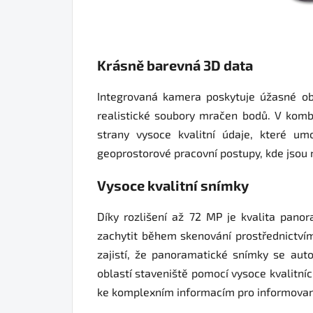
Krásně barevná 3D data
Integrovaná kamera poskytuje úžasné ob
realistické soubory mračen bodů. V kombi
strany vysoce kvalitní údaje, které um
geoprostorové pracovní postupy, kde jsou 
Vysoce kvalitní snímky
Díky rozlišení až 72 MP je kvalita pan
zachytit během skenování prostřednictví
zajistí, že panoramatické snímky se auto
oblastí staveniště pomocí vysoce kvalitn
ke komplexním informacím pro informovan