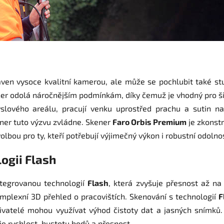
ven vysoce kvalitní kamerou, ale může se pochlubit také stu
er odolá náročnějším podmínkám, díky čemuž je vhodný pro širš
lového areálu, pracují venku uprostřed prachu a sutin n
ner tuto výzvu zvládne. Skener
Faro Orbis Premium
je zkonst
lbou pro ty, kteří potřebují výjimečný výkon i robustní odolno
ogii Flash
tegrovanou technologií
Flash
, která zvyšuje přesnost až n
mplexní 3D přehled o pracovištích. Skenování s technologií
F
živatelé mohou využívat výhod čistoty dat a jasných snímků
e rychlost, hustotu bodů a přesnost.