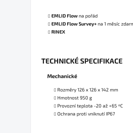
EMLID Flow
na pořád
EMLID Flow Survey+
na 1 měsíc zdar
RINEX
TECHNICKÉ SPECIFIKACE
Mechanické
Rozměry 126 x 126 x 142 mm
Hmotnost 950 g
Provozní teplota -20 až +65 ºC
Ochrana proti vniknutí IP67