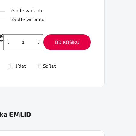
Zvolte variantu
Zvolte variantu
č
DO KOŠÍKU
Hlídat
Sdílet
ka
EMLID