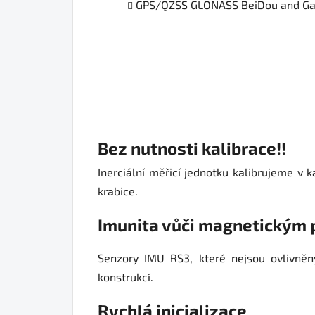
GPS/QZSS
GLONASS BeiDou and Ga
Bez nutnosti kalibrace!!
Inerciální měřicí jednotku kalibrujeme v 
krabice.
Imunita vůči magnetickým 
Senzory IMU RS3, které nejsou ovlivněn
konstrukcí.
Rychlá inicializace