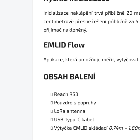
Inicializace naklápění trvá přibližně 20
centimetrově přesné řešení přibližně za 5
přijímač nakloněný.
EMLID Flow
Aplikace, která umožňuje měřit, vytyčovat 
OBSAH BALENÍ
Reach RS3
Pouzdro s popruhy
LoRa antenna
USB Typu-C kabel
Výtyčka EMLID skládací
0,74m – 1,80m