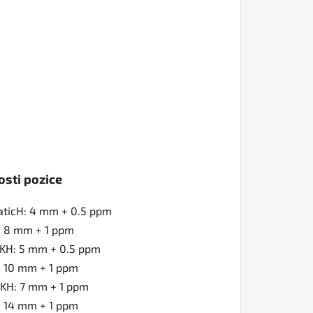
osti pozice
aticH: 4 mm + 0.5 ppm
: 8 mm + 1 ppm
KH: 5 mm + 0.5 ppm
: 10 mm + 1 ppm
KH: 7 mm + 1 ppm
: 14 mm + 1 ppm