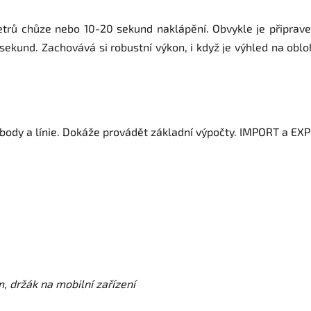
 metrů chůze nebo 10-20 sekund naklápění. Obvykle je připrav
 sekund. Zachovává si robustní výkon, i když je výhled na ob
body a línie. Dokáže provádět základní výpočty. IMPORT a EXPO
, držák na mobilní zařízení