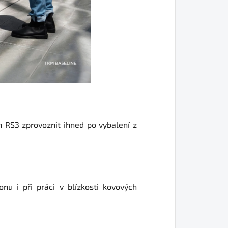
h RS3 zprovoznit ihned po vybalení z
u i při práci v blízkosti kovových