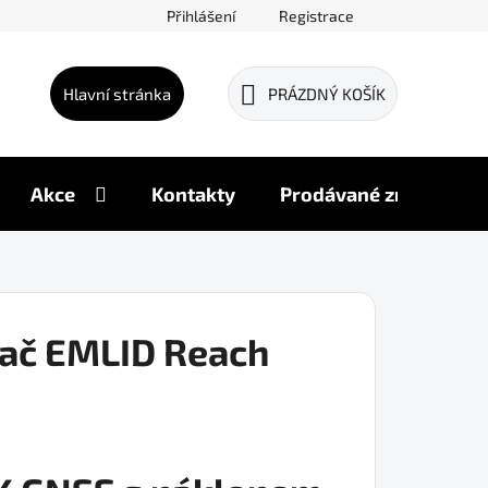
Přihlášení
Registrace
Hlavní stránka
PRÁZDNÝ KOŠÍK
NÁKUPNÍ
KOŠÍK
Akce
Kontakty
Prodávané značky
mač EMLID Reach