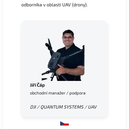
odborníka v oblasti UAV (drony).
í
p
r
v
k
y
v
ý
p
i
s
u
Jiří Čáp
obchodní manažer / podpora
DJI / QUANTUM SYSTEMS /
UAV