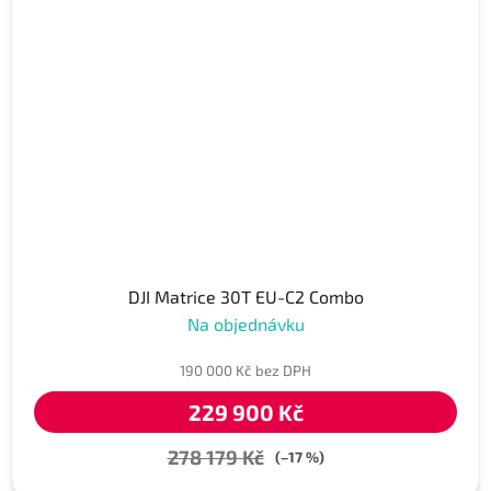
DJI Matrice 30T EU-C2 Combo
Na objednávku
190 000 Kč bez DPH
229 900 Kč
278 179 Kč
(–17 %)