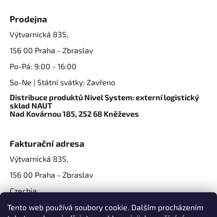
Prodejna
Výtvarnická 835,
156 00 Praha - Zbraslav
Po-Pá: 9:00 - 16:00
So-Ne | Státní svátky: Zavřeno
Distribuce produktů Nivel System: externí logistický
sklad NAUT
Nad Kovárnou 185, 252 68 Kněževes
Fakturační adresa
Výtvarnická 835,
156 00 Praha - Zbraslav
Czechia
IČO: 07724861
Tento web používá soubory cookie. Dalším procházením