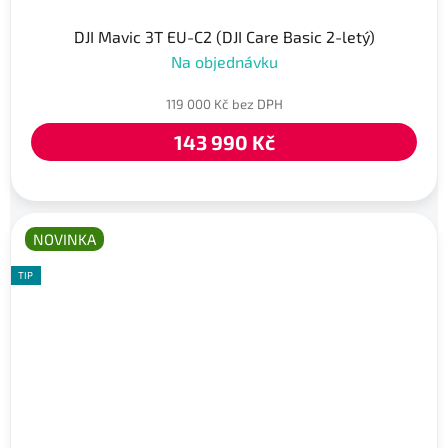
DJI Mavic 3T EU-C2 (DJI Care Basic 2-letý)
Na objednávku
119 000 Kč bez DPH
143 990 Kč
NOVINKA
TIP