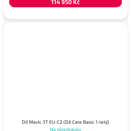
114 950 Kč
DJI Mavic 3T EU-C2 (DJI Care Basic 1-letý)
Na objednávku