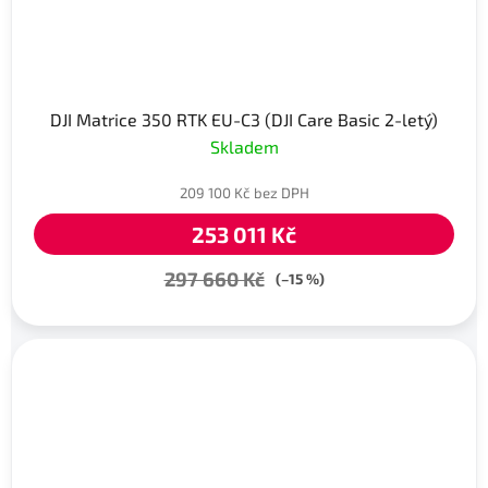
DJI Matrice 350 RTK EU-C3 (DJI Care Basic 2-letý)
Skladem
209 100 Kč bez DPH
253 011 Kč
297 660 Kč
(–15 %)