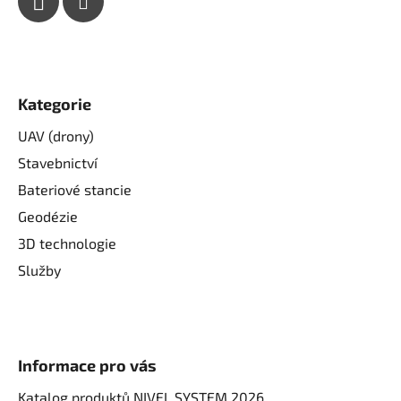
Kategorie
UAV (drony)
Stavebnictví
Bateriové stancie
Geodézie
3D technologie
Služby
Informace pro vás
Katalog produktů NIVEL SYSTEM 2026