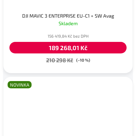
DJI MAVIC 3 ENTERPRISE EU-C1 + SW Avag
Skladem
156 419,84 Kč bez DPH
189 268,01 Kč
210 298 Kč
(–10 %)
NOVINKA