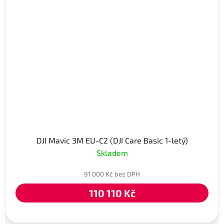
DJI Mavic 3M EU-C2 (DJI Care Basic 1-letý)
Skladem
91 000 Kč bez DPH
110 110 Kč