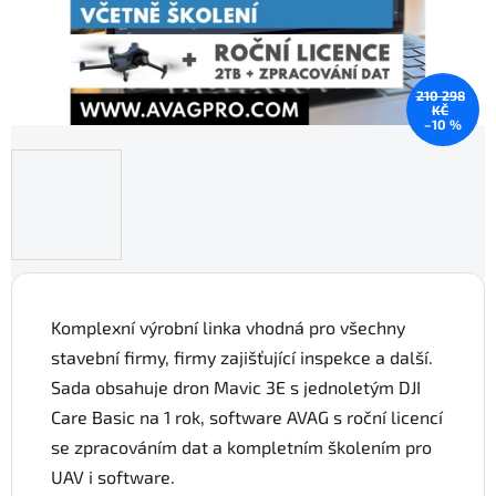
210 298
KČ
–10 %
Komplexní výrobní linka vhodná pro všechny
stavební firmy, firmy zajišťující inspekce a další.
Sada obsahuje dron Mavic 3E s jednoletým DJI
Care Basic na 1 rok, software AVAG s roční licencí
se zpracováním dat a kompletním školením pro
UAV i software.