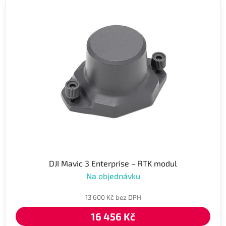
DJI Mavic 3 Enterprise – RTK modul
Na objednávku
13 600 Kč bez DPH
16 456 Kč