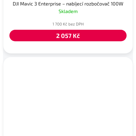
DJI Mavic 3 Enterprise – nabíjecí rozbočovač 100W
Skladem
1 700 Kč bez DPH
2 057 Kč