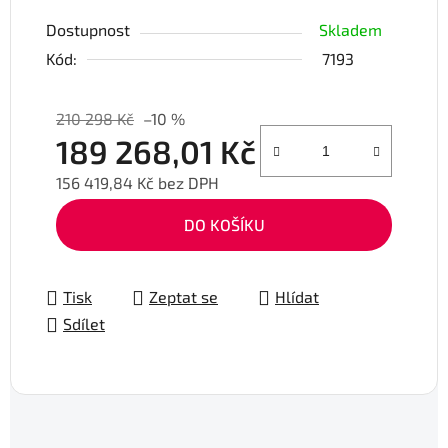
Dostupnost
Skladem
Kód:
7193
210 298 Kč
–10 %
189 268,01 Kč
156 419,84 Kč bez DPH
Měrná cena:
DO KOŠÍKU
Tisk
Zeptat se
Hlídat
Sdílet