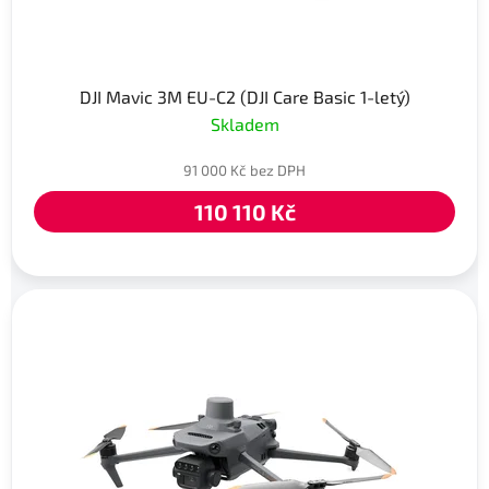
DJI Mavic 3M EU-C2 (DJI Care Basic 1-letý)
Skladem
91 000 Kč bez DPH
110 110 Kč