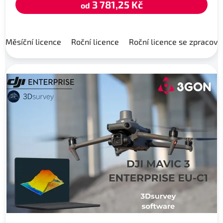
3 781,25 Kč
od
Měsíční licence
Roční licence
Roční licence se zpracov