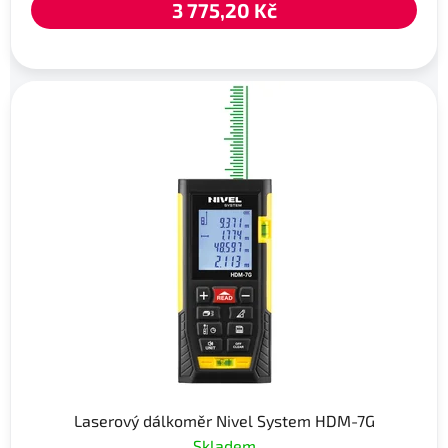
3 775,20 Kč
Laserový dálkoměr Nivel System HDM-7G
Skladem