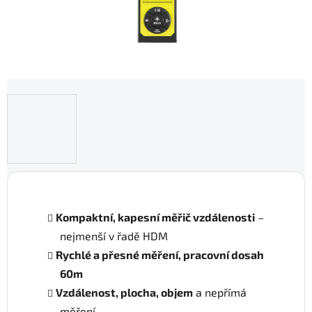
Kompaktní, kapesní měřič vzdálenosti
–
nejmenší v řadě HDM
Rychlé a přesné měření, pracovní dosah
60m
Vzdálenost, plocha, objem
a nepřímá
měření