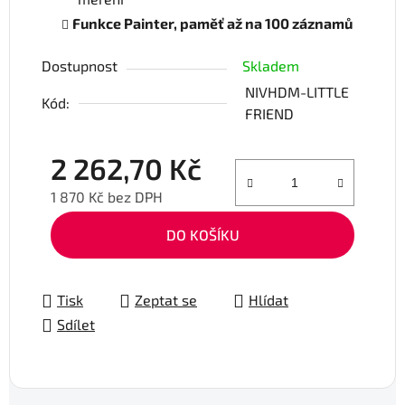
Funkce Painter, paměť až na 100 záznamů
Dostupnost
Skladem
NIVHDM-LITTLE
Kód:
FRIEND
2 262,70 Kč
1 870 Kč bez DPH
Měrná cena:
DO KOŠÍKU
Tisk
Zeptat se
Hlídat
Sdílet