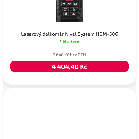
Laserový dálkoměr Nivel System HDM-50G
Skladem
3 640 Kč bez DPH
4 404,40 Kč