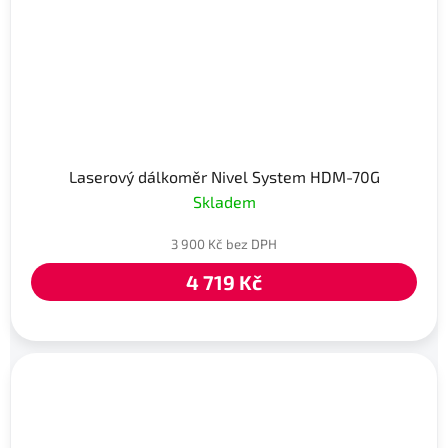
Laserový dálkoměr Nivel System HDM-70G
Skladem
3 900 Kč bez DPH
4 719 Kč