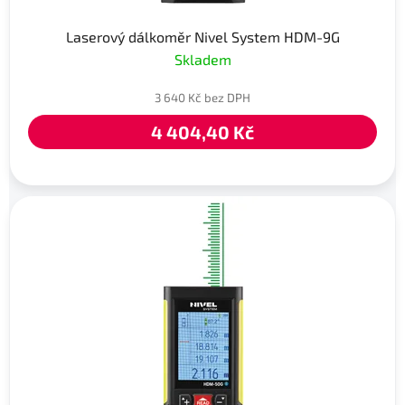
Laserový dálkoměr Nivel System HDM-9G
Skladem
3 640 Kč bez DPH
4 404,40 Kč