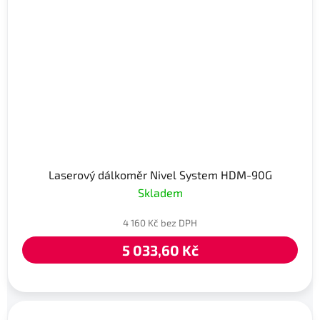
Laserový dálkoměr Nivel System HDM-90G
Skladem
4 160 Kč bez DPH
5 033,60 Kč