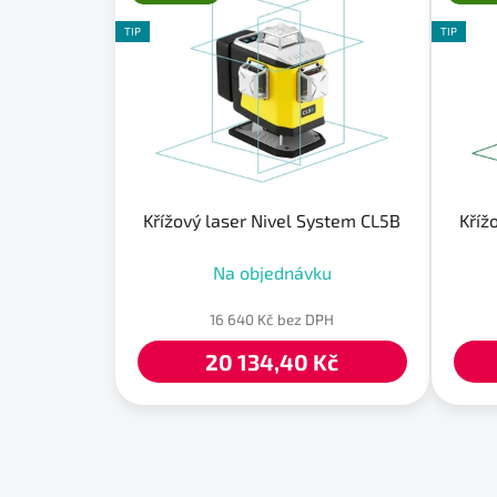
TIP
TIP
Křížový laser Nivel System CL5B
Kříž
Na objednávku
16 640 Kč bez DPH
20 134,40 Kč