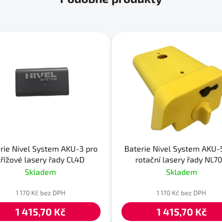
rie Nivel System AKU-3 pro
Baterie Nivel System AKU-
křížové lasery řady CL4D
rotační lasery řady NL7
Skladem
Skladem
1 170 Kč bez DPH
1 170 Kč bez DPH
1 415,70 Kč
1 415,70 Kč