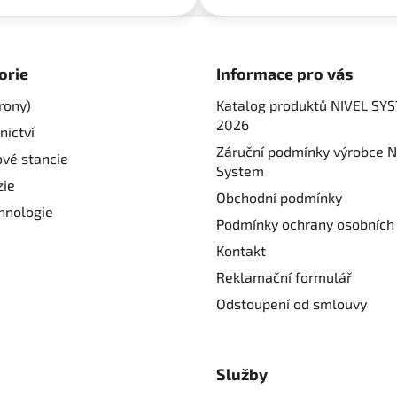
orie
Informace pro vás
rony)
Katalog produktů NIVEL SY
2026
nictví
Záruční podmínky výrobce N
ové stancie
System
ie
Obchodní podmínky
hnologie
Podmínky ochrany osobních
Kontakt
Reklamační formulář
Odstoupení od smlouvy
Služby