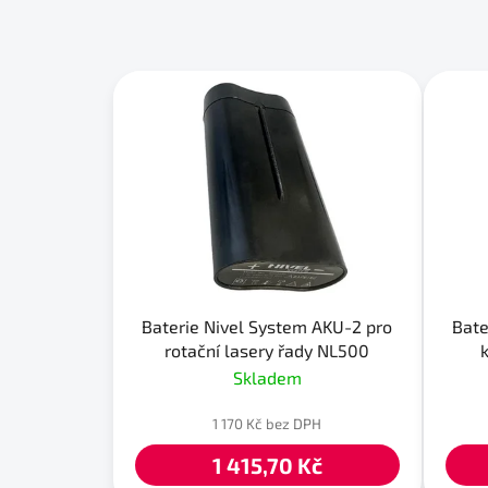
Baterie Nivel System AKU-2 pro
Bate
rotační lasery řady NL500
Skladem
1 170 Kč bez DPH
1 415,70 Kč