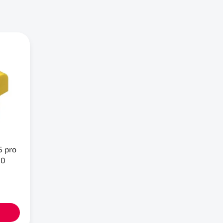
5 pro
00