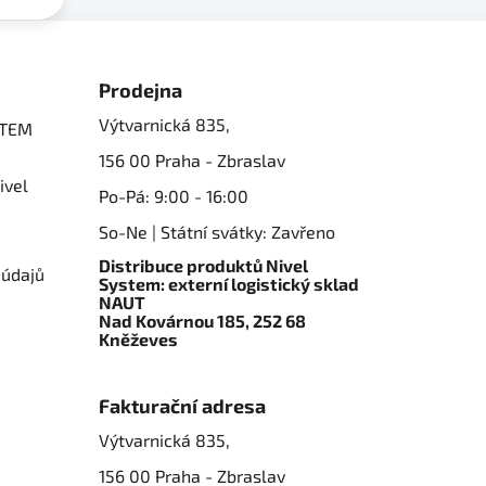
Prodejna
Výtvarnická 835,
STEM
156 00 Praha - Zbraslav
ivel
Po-Pá: 9:00 - 16:00
So-Ne | Státní svátky: Zavřeno
Distribuce produktů Nivel
 údajů
System: externí logistický sklad
NAUT
Nad Kovárnou 185, 252 68
Kněževes
Fakturační adresa
Výtvarnická 835,
156 00 Praha - Zbraslav