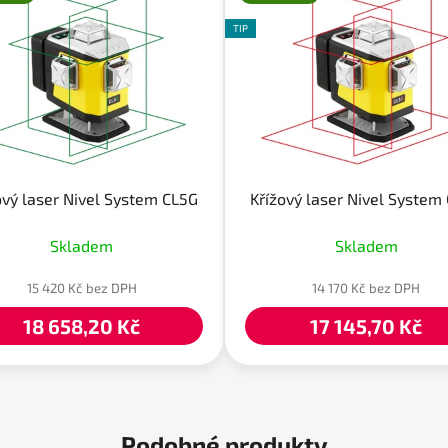
TIP
ový laser Nivel System CL5G
Křížový laser Nivel System
Skladem
Skladem
15 420 Kč bez DPH
14 170 Kč bez DPH
18 658,20 Kč
17 145,70 Kč
Podobné produkty