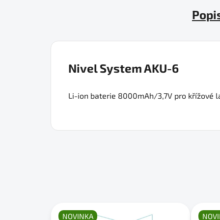
Popi
Nivel System AKU-6
Li-ion baterie 8000mAh/3,7V pro křížové l
NOVINKA
NOVI