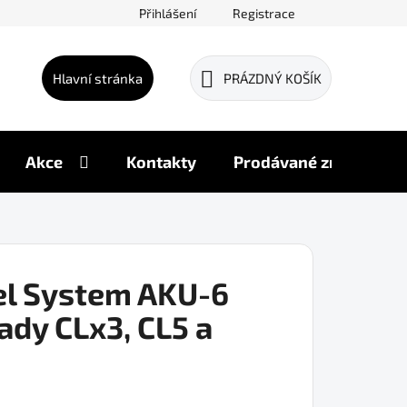
Přihlášení
Registrace
Hlavní stránka
PRÁZDNÝ KOŠÍK
NÁKUPNÍ
KOŠÍK
Akce
Kontakty
Prodávané značky
el System AKU-6
ady CLx3, CL5 a