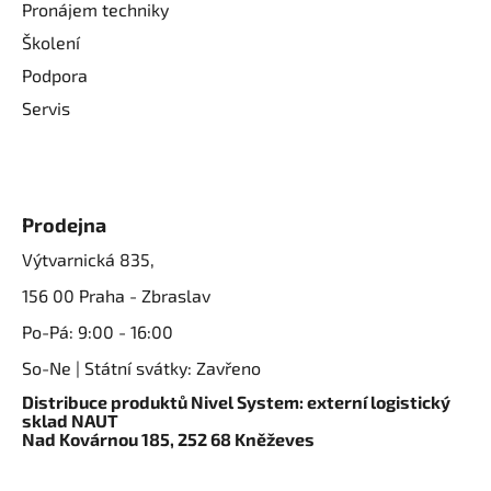
Pronájem techniky
Školení
Podpora
Servis
Prodejna
Výtvarnická 835,
156 00 Praha - Zbraslav
Po-Pá: 9:00 - 16:00
So-Ne | Státní svátky: Zavřeno
Distribuce produktů Nivel System: externí logistický
sklad NAUT
Nad Kovárnou 185, 252 68 Kněževes