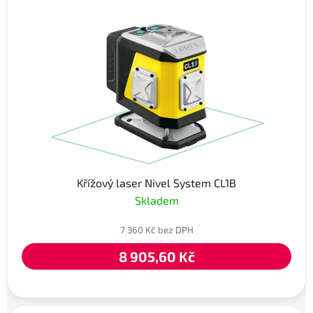
Křížový laser Nivel System CL1B
Skladem
7 360 Kč bez DPH
8 905,60 Kč