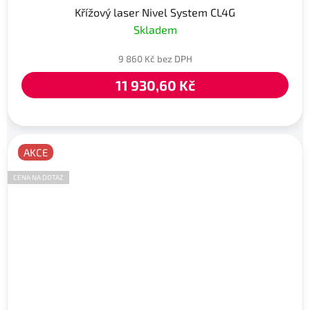
Křížový laser Nivel System CL4G
Skladem
9 860 Kč bez DPH
11 930,60 Kč
AKCE
CENA NA DOTAZ