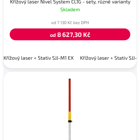
Křížový laser Nivel System CL1G - sety, různé varianty
Skladem
od 7 130 Kč bez DPH
8 627,30 Kč
od
Křížový laser + Stativ SJJ-M1 EX
Křížový laser + Stativ SJJ-