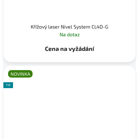
Křížový laser Nivel System CL4D-G
Na dotaz
Cena na vyžádání
NOVINKA
TIP