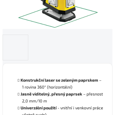
Konstrukční laser se zeleným paprskem
–
1 rovina 360° (horizontální)
Jasně viditelný, přesný paprsek
– přesnost
2,0 mm/10 m
Univerzální použití
- vnitřní i venkovní práce
včetně svahů