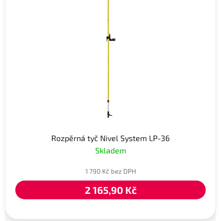
Rozpěrná tyč Nivel System LP-36
Skladem
1 790 Kč bez DPH
2 165,90 Kč