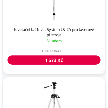
Nivelační lať Nivel System LS-24 pro laserové
přístroje
Skladem
1 300 Kč bez DPH
1 573 Kč