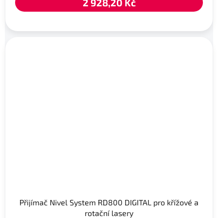
2 928,20 Kč
Přijímač Nivel System RD800 DIGITAL pro křížové a
rotační lasery