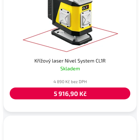
Křížový laser Nivel System CL1R
Skladem
4 890 Kč bez DPH
5 916,90 Kč