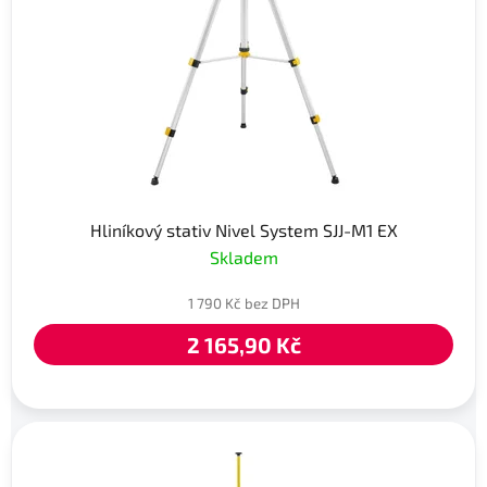
Hliníkový stativ Nivel System SJJ-M1 EX
Skladem
1 790 Kč bez DPH
2 165,90 Kč