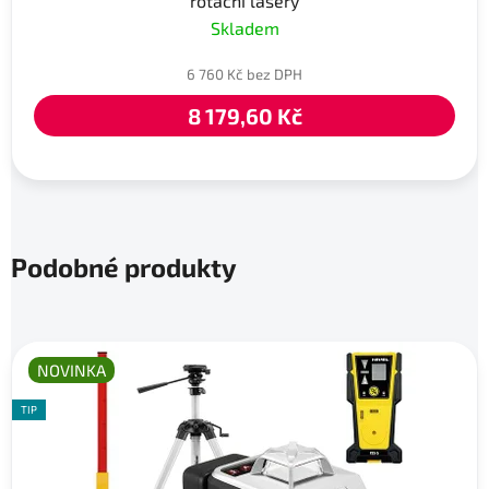
rotační lasery
Skladem
6 760 Kč bez DPH
8 179,60 Kč
Podobné produkty
NOVINKA
TIP