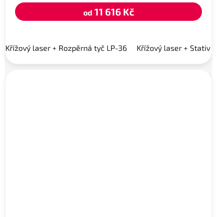
11 616 Kč
od
Křížový laser + Rozpěrná tyč LP-36
Křížový laser + Stativ 