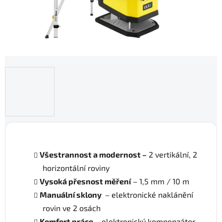
Všestrannost a modernost –
2 vertikální, 2
horizontální roviny
Vysoká přesnost měření
– 1,5 mm / 10 m
Manuální sklony
– elektronické naklánění
rovin ve 2 osách
Komfort
práce
– elektronický kompenzátor