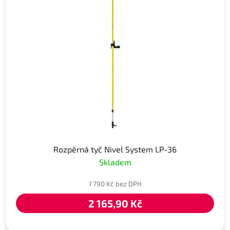
Rozpěrná tyč Nivel System LP-36
Skladem
1 790 Kč bez DPH
2 165,90 Kč