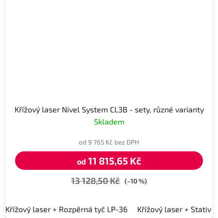
Křížový laser Nivel System CL3B - sety, různé varianty
Skladem
od 9 765 Kč bez DPH
11 815,65 Kč
od
13 128,50 Kč
(–10 %)
Křížový laser + Rozpěrná tyč LP-36
Křížový laser + Stativ 