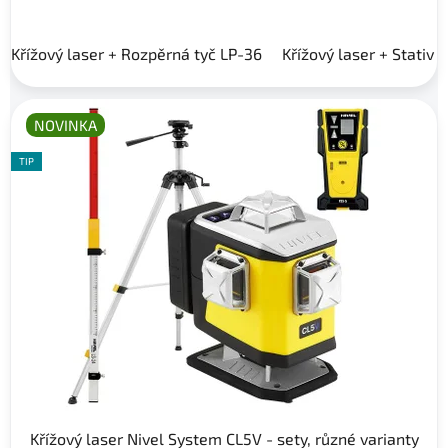
Křížový laser + Rozpěrná tyč LP-36
Křížový laser + Stativ 
NOVINKA
TIP
Křížový laser Nivel System CL5V - sety, různé varianty