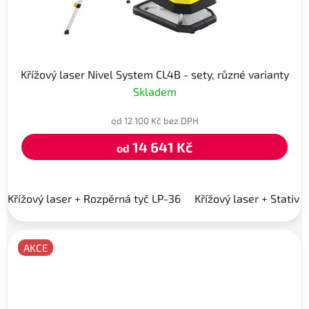
Křížový laser Nivel System CL4B - sety, různé varianty
Skladem
od 12 100 Kč bez DPH
14 641 Kč
od
Křížový laser + Rozpěrná tyč LP-36
Křížový laser + Stativ 
AKCE