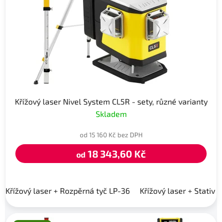
Křížový laser Nivel System CL5R - sety, různé varianty
Skladem
od 15 160 Kč bez DPH
18 343,60 Kč
od
Křížový laser + Rozpěrná tyč LP-36
Křížový laser + Stativ 