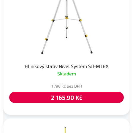
Hliníkový stativ Nivel System SJJ-M1 EX
Skladem
1 790 Kč bez DPH
2 165,90 Kč