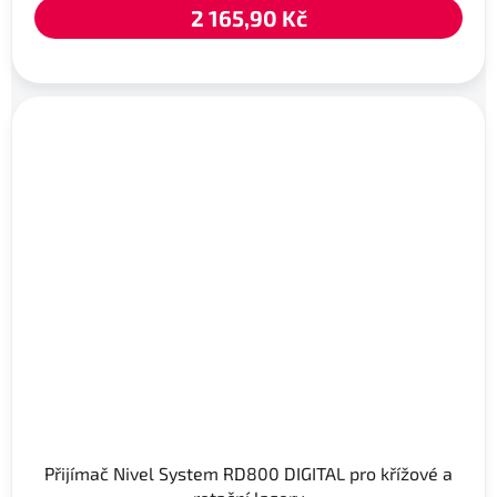
2 165,90 Kč
Přijímač Nivel System RD800 DIGITAL pro křížové a