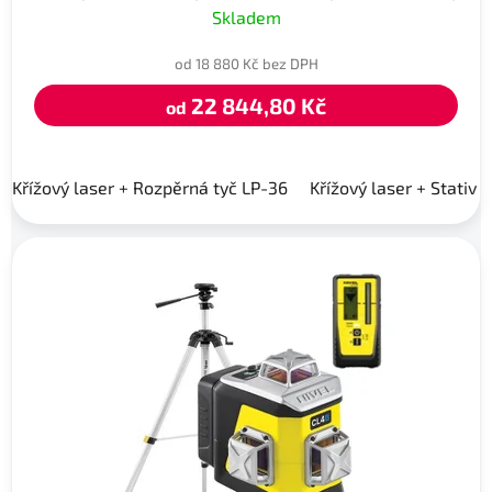
Skladem
od 18 880 Kč bez DPH
22 844,80 Kč
od
Křížový laser + Rozpěrná tyč LP-36
Křížový laser + Stativ 