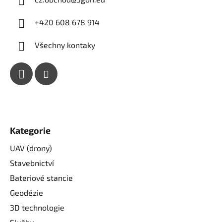
+420 608 678 914
Všechny kontaky
Kategorie
UAV (drony)
Stavebnictví
Bateriové stancie
Geodézie
3D technologie