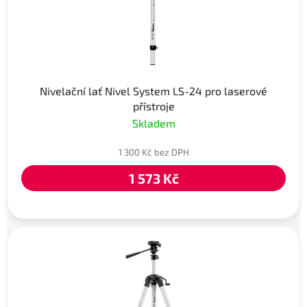
Nivelační lať Nivel System LS-24 pro laserové
přístroje
Skladem
1 300 Kč bez DPH
1 573 Kč