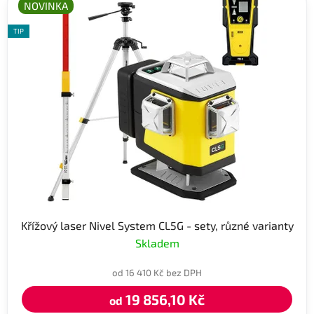
NOVINKA
TIP
Křížový laser Nivel System CL5G - sety, různé varianty
Skladem
od 16 410 Kč bez DPH
19 856,10 Kč
od