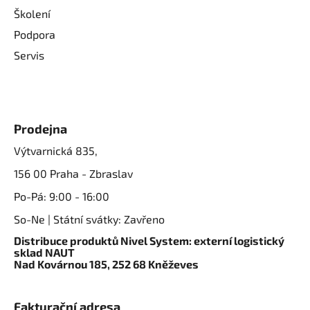
Školení
Podpora
Servis
Prodejna
Výtvarnická 835,
156 00 Praha - Zbraslav
Po-Pá: 9:00 - 16:00
So-Ne | Státní svátky: Zavřeno
Distribuce produktů Nivel System: externí logistický
sklad NAUT
Nad Kovárnou 185, 252 68 Kněževes
Fakturační adresa