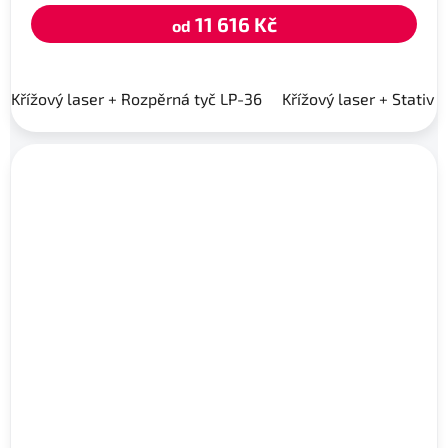
11 616 Kč
od
Křížový laser + Rozpěrná tyč LP-36
Křížový laser + Stativ 