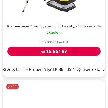
Křížový laser Nivel System CL4B - sety, různé varianty
Skladem
od 12 100 Kč bez DPH
14 641 Kč
od
Křížový laser + Rozpěrná tyč LP-36
Křížový laser + Stativ 
AKCE