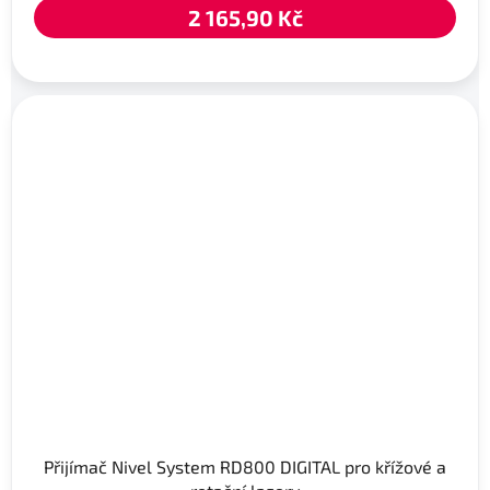
2 165,90 Kč
Přijímač Nivel System RD800 DIGITAL pro křížové a