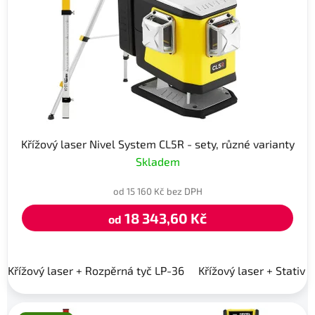
Křížový laser Nivel System CL5R - sety, různé varianty
Skladem
od 15 160 Kč bez DPH
18 343,60 Kč
od
Křížový laser + Rozpěrná tyč LP-36
Křížový laser + Stativ 