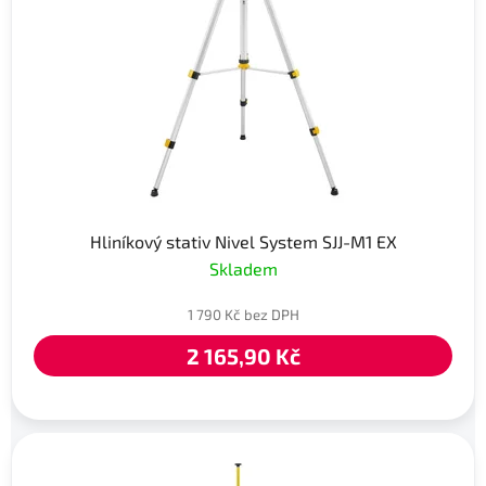
Hliníkový stativ Nivel System SJJ-M1 EX
Skladem
1 790 Kč bez DPH
2 165,90 Kč