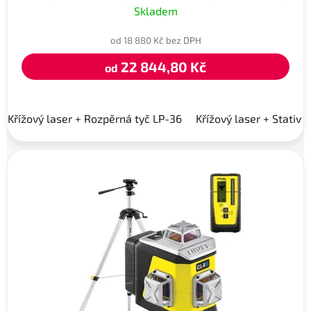
Skladem
od 18 880 Kč bez DPH
22 844,80 Kč
od
Křížový laser + Rozpěrná tyč LP-36
Křížový laser + Stativ 