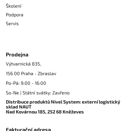
Školení
Podpora
Servis
Prodejna
Výtvarnická 835,
156 00 Praha - Zbraslav
Po-Pá: 9:00 - 16:00
So-Ne | Státní svátky: Zavřeno
Distribuce produktů Nivel System: externí logistický
sklad NAUT
Nad Kovárnou 185, 252 68 Kněževes
Fakturační adresa