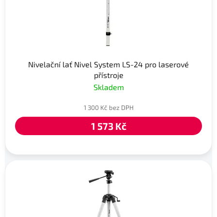
Nivelační lať Nivel System LS-24 pro laserové
přístroje
Skladem
1 300 Kč bez DPH
1 573 Kč