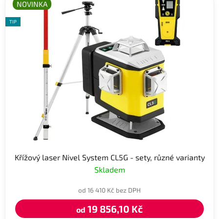
NOVINKA
TIP
Křížový laser Nivel System CL5G - sety, různé varianty
Skladem
od 16 410 Kč bez DPH
19 856,10 Kč
od