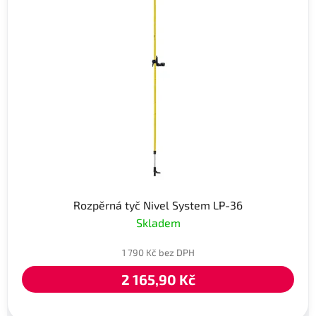
Rozpěrná tyč Nivel System LP-36
Skladem
1 790 Kč bez DPH
2 165,90 Kč