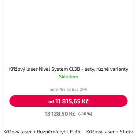
Křížový laser Nivel System CL3B - sety, různé varianty
Skladem
od 9 765 Kč bez DPH
11 815,65 Kč
od
13 128,50 Kč
(–10 %)
Křížový laser + Rozpěrná tyč LP-36
Křížový laser + Stativ 