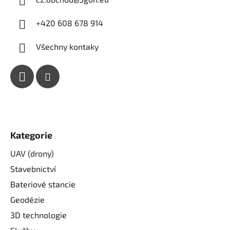
+420 608 678 914
Všechny kontaky
Kategorie
UAV (drony)
Stavebnictví
Bateriové stancie
Geodézie
3D technologie