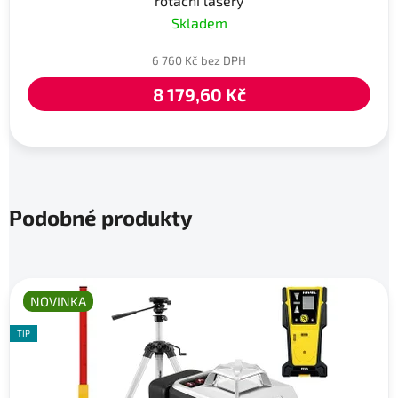
rotační lasery
Skladem
6 760 Kč bez DPH
8 179,60 Kč
Podobné produkty
NOVINKA
TIP