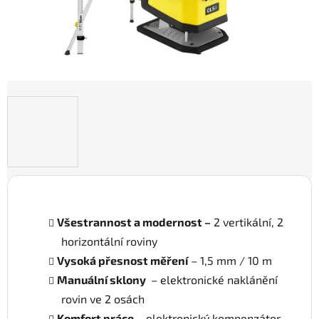
Všestrannost a modernost –
2 vertikální, 2
horizontální roviny
Vysoká přesnost měření
– 1,5 mm / 10 m
Manuální sklony
– elektronické naklánění
rovin ve 2 osách
Komfort
práce
– elektronický kompenzátor