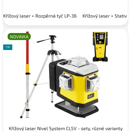
Křížový laser + Rozpěrná tyč LP-36
Křížový laser + Stativ 
NOVINKA
TIP
Křížový laser Nivel System CL5V - sety, různé varianty