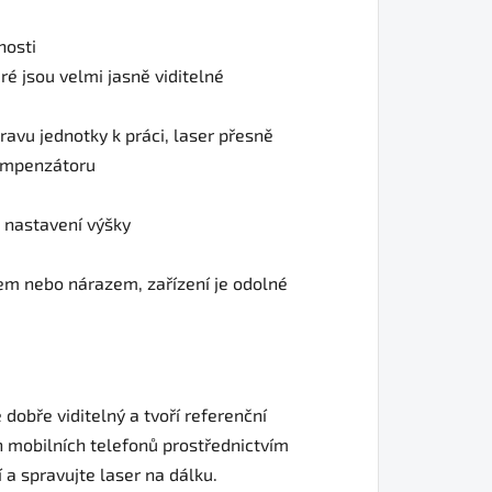
nosti
ré jsou velmi jasně viditelné
ravu jednotky k práci, laser přesně
kompenzátoru
 nastavení výšky
zem nebo nárazem, zařízení je odolné
dobře viditelný a tvoří referenční
h mobilních telefonů prostřednictvím
í a spravujte laser na dálku.