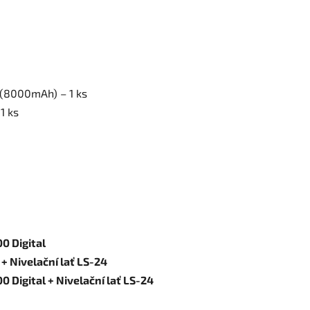
e (8000mAh) – 1 ks
1 ks
0 Digital
 + Nivelační lať LS-24
0 Digital + Nivelační lať LS-24