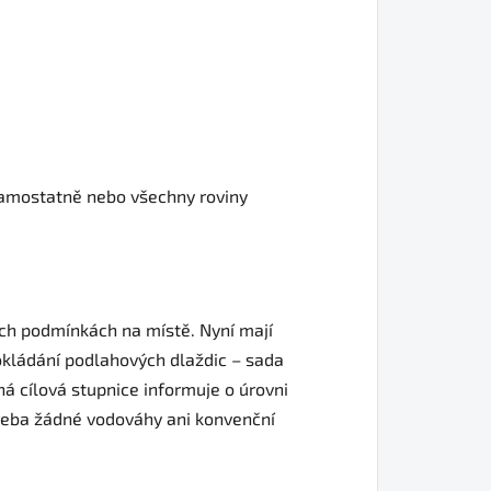
samostatně nebo všechny roviny
ných podmínkách na místě. Nyní mají
okládání podlahových dlaždic – sada
ná cílová stupnice informuje o úrovni
třeba žádné vodováhy ani konvenční