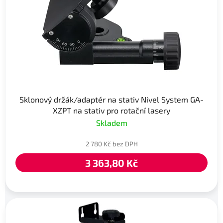
Sklonový držák/adaptér na stativ Nivel System GA-
XZPT na stativ pro rotační lasery
Skladem
2 780 Kč bez DPH
3 363,80 Kč