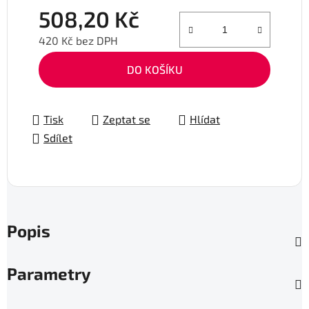
508,20 Kč
420 Kč bez DPH
Měrná cena:
DO KOŠÍKU
Tisk
Zeptat se
Hlídat
Sdílet
Popis
Parametry