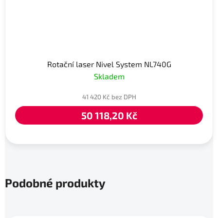
Rotační laser Nivel System NL740G
Skladem
41 420 Kč bez DPH
50 118,20 Kč
Podobné produkty