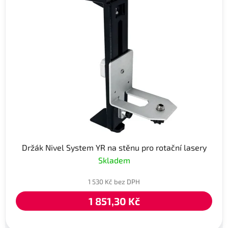
Držák Nivel System YR na stěnu pro rotační lasery
Skladem
1 530 Kč bez DPH
1 851,30 Kč