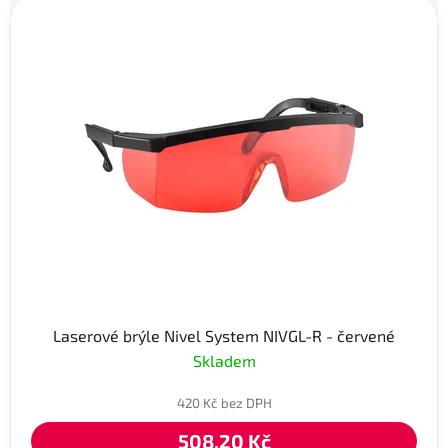
Laserové brýle Nivel System NIVGL-R - červené
Skladem
420 Kč bez DPH
508,20 Kč