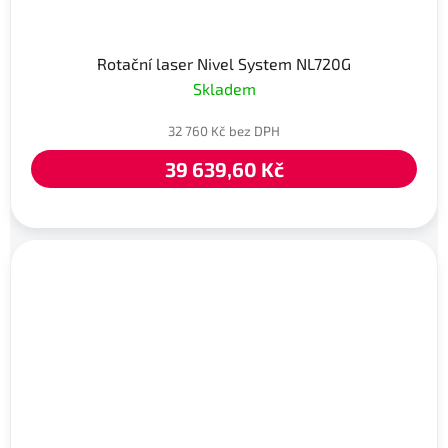
Rotační laser Nivel System NL720G
Skladem
32 760 Kč bez DPH
39 639,60 Kč