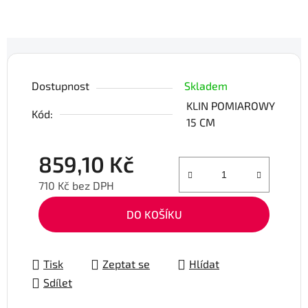
Dostupnost
Skladem
KLIN POMIAROWY
Kód:
15 CM
859,10 Kč
710 Kč bez DPH
Měrná cena:
DO KOŠÍKU
Tisk
Zeptat se
Hlídat
Sdílet