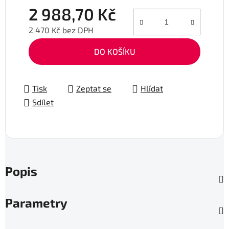
2 988,70 Kč
2 470 Kč bez DPH
Měrná cena:
DO KOŠÍKU
Tisk
Zeptat se
Hlídat
Sdílet
Popis
Parametry