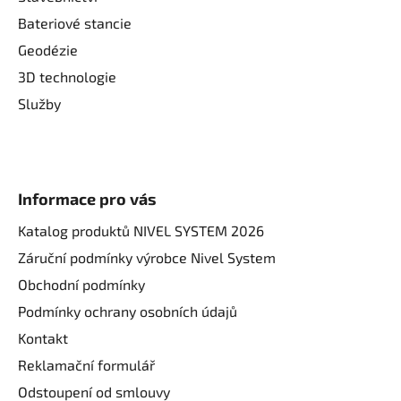
Bateriové stancie
Geodézie
3D technologie
Služby
Informace pro vás
Katalog produktů NIVEL SYSTEM 2026
Záruční podmínky výrobce Nivel System
Obchodní podmínky
Podmínky ochrany osobních údajů
Kontakt
Reklamační formulář
Odstoupení od smlouvy