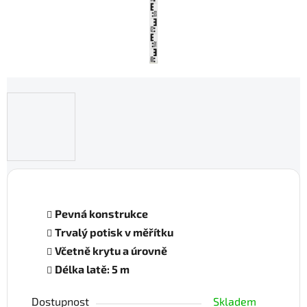
Pevná konstrukce
Trvalý potisk v měřítku
Včetně krytu a úrovně
Délka latě: 5 m
Dostupnost
Skladem