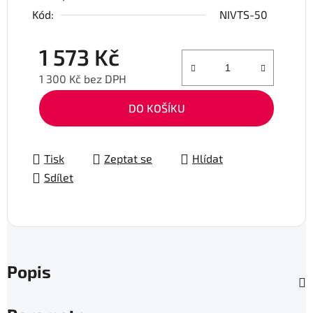
Kód:
NIVTS-50
1 573 Kč
1 300 Kč bez DPH
Měrná cena:
DO KOŠÍKU
Tisk
Zeptat se
Hlídat
Sdílet
Popis