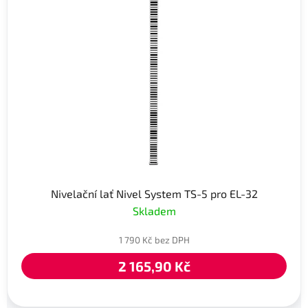
Nivelační lať Nivel System TS-5 pro EL-32
Skladem
1 790 Kč bez DPH
2 165,90 Kč