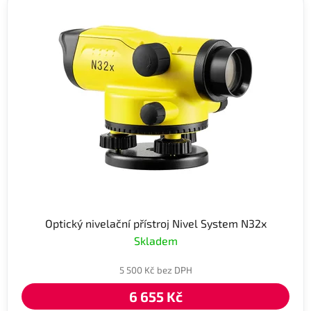
Optický nivelační přístroj Nivel System N32x
Skladem
5 500 Kč bez DPH
6 655 Kč