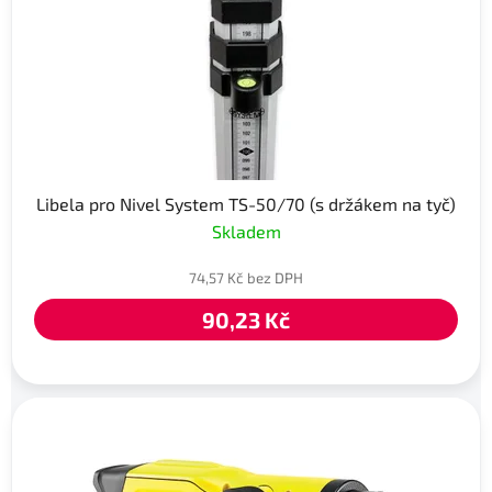
Libela pro Nivel System TS-50/70 (s držákem na tyč)
Skladem
74,57 Kč bez DPH
90,23 Kč