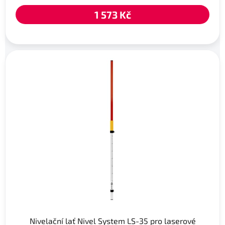
1 573 Kč
Nivelační lať Nivel System LS-35 pro laserové