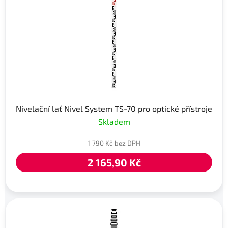
Nivelační lať Nivel System TS-70 pro optické přístroje
Skladem
1 790 Kč bez DPH
2 165,90 Kč