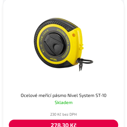
Ocelové meřící pásmo Nivel System ST-10
Skladem
230 Kč bez DPH
278,30 Kč