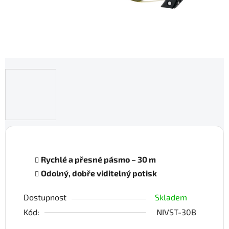
Rychlé a přesné pásmo – 30 m
Odolný, dobře viditelný potisk
Dostupnost
Skladem
Kód:
NIVST-30B