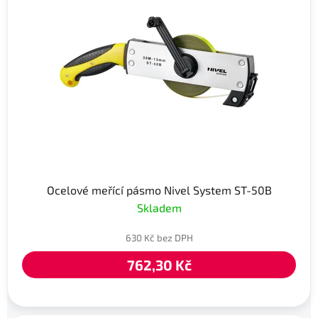
Ocelové meřící pásmo Nivel System ST-50B
Skladem
630 Kč bez DPH
762,30 Kč