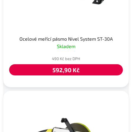
Ocelové meřící pásmo Nivel System ST-30A
Skladem
490 Kč bez DPH
592,90 Kč