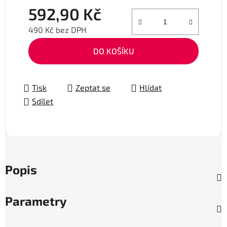
592,90 Kč
490 Kč bez DPH
Měrná cena:
DO KOŠÍKU
Tisk
Zeptat se
Hlídat
Sdílet
Popis
Parametry