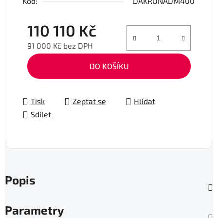
Kód:
DAKRONADM400
110 110 Kč
91 000 Kč bez DPH
Měrná cena:
DO KOŠÍKU
Tisk
Zeptat se
Hlídat
Sdílet
Popis
Parametry