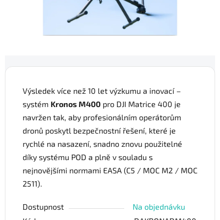
Výsledek více než 10 let výzkumu a inovací –
systém
Kronos M400
pro DJI Matrice 400 je
navržen tak, aby profesionálním operátorům
dronů poskytl bezpečnostní řešení, které je
rychlé na nasazení, snadno znovu použitelné
díky systému POD a plně v souladu s
nejnovějšími normami EASA (C5 / MOC M2 / MOC
2511).
Dostupnost
Na objednávku