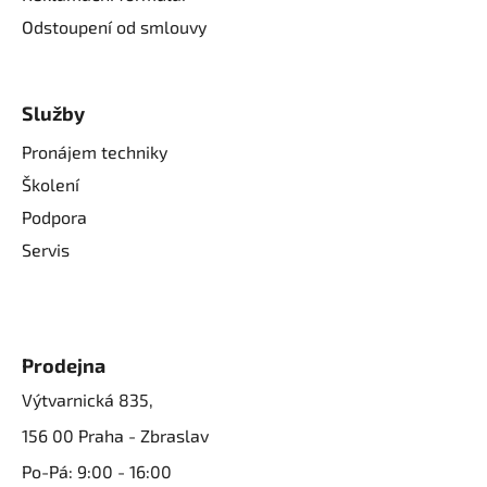
Odstoupení od smlouvy
Služby
Pronájem techniky
Školení
Podpora
Servis
Prodejna
Výtvarnická 835,
156 00 Praha - Zbraslav
Po-Pá: 9:00 - 16:00