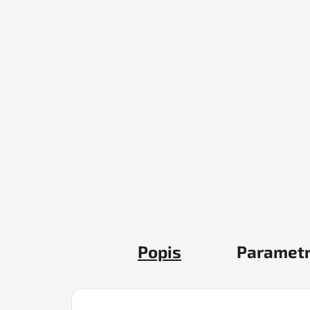
Popis
Paramet