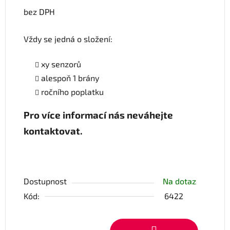
bez DPH
Vždy se jedná o složení:
xy senzorů
alespoň 1 brány
ročního poplatku
Pro více informací nás neváhejte
kontaktovat.
Dostupnost
Na dotaz
Kód:
6422