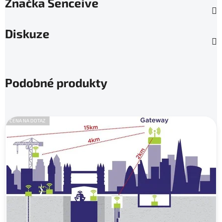
Značka
Senceive
Diskuze
Podobné produkty
CENA NA DOTAZ