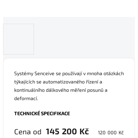
Systémy Senceive se používají v mnoha otázkách
týkajících se automatizovaného řízení a
kontinuálního dálkového měření posunů a
deformací.
TECHNICKÉ SPECIFIKACE
145 200 Kč
Cena od
120 000 Kč