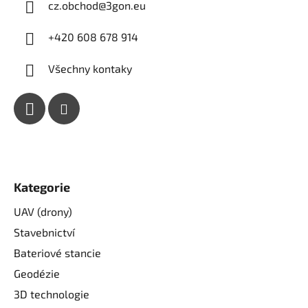
cz.obchod
@
3gon.eu
+420 608 678 914
Všechny kontaky
Kategorie
UAV (drony)
Stavebnictví
Bateriové stancie
Geodézie
3D technologie