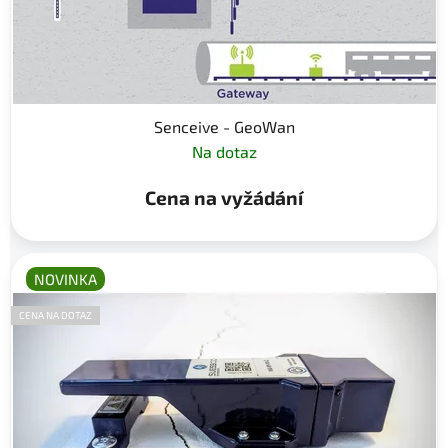
Senceive - GeoWan
Na dotaz
Cena na vyžádání
NOVINKA
CENA NA DOTAZ