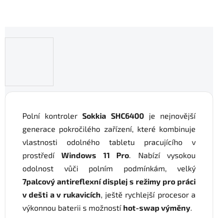
Polní kontroler
Sokkia SHC6400
je nejnovější
generace pokročilého zařízení, které kombinuje
vlastnosti odolného tabletu pracujícího v
prostředí
Windows 11 Pro
. Nabízí vysokou
odolnost vůči polním podmínkám, velký
7palcový antireflexní displej s režimy pro práci
v dešti a v rukavicích
, ještě rychlejší procesor a
výkonnou baterii s možností
hot-swap výměny
.