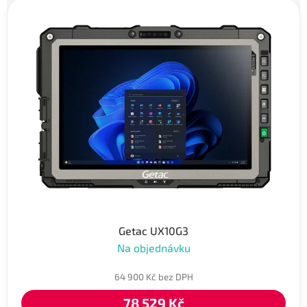
Getac UX10G3
Na objednávku
64 900 Kč bez DPH
78 529 Kč