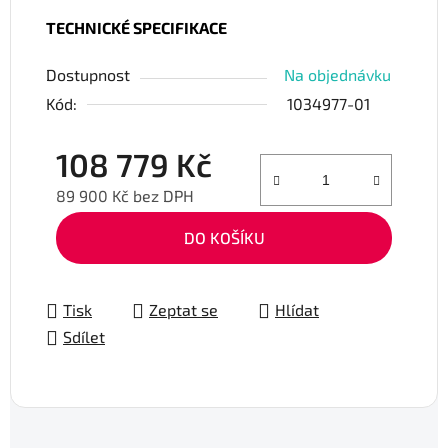
TECHNICKÉ SPECIFIKACE
Dostupnost
Na objednávku
Kód:
1034977-01
108 779 Kč
89 900 Kč bez DPH
Měrná cena:
DO KOŠÍKU
Tisk
Zeptat se
Hlídat
Sdílet