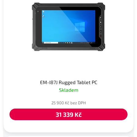
EM-I87J Rugged Tablet PC
Skladem
25 900 Kč bez DPH
31 339 Kč