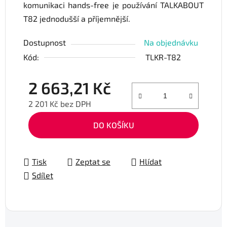
komunikaci hands-free je používání TALKABOUT
T82 jednodušší a příjemnější.
Dostupnost
Na objednávku
Kód:
TLKR-T82
2 663,21 Kč
2 201 Kč bez DPH
Měrná cena:
DO KOŠÍKU
Tisk
Zeptat se
Hlídat
Sdílet