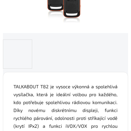
TALKABOUT T82 je vysoce výkonná a spolehlivá
vysílačka, která je ideální volbou pro každého,
kdo potřebuje spolehlivou rádiovou komunikaci.
Díky novému diskrétnímu displeji, funkci
rychlého párování, odolnosti proti stříkající vodě
(krytí IPx2) a funkci iVOX/VOX pro rychlou