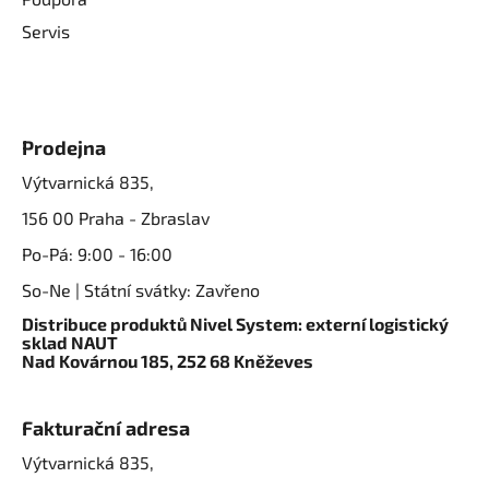
Servis
Prodejna
Výtvarnická 835,
156 00 Praha - Zbraslav
Po-Pá: 9:00 - 16:00
So-Ne | Státní svátky: Zavřeno
Distribuce produktů Nivel System: externí logistický
sklad NAUT
Nad Kovárnou 185, 252 68 Kněževes
Fakturační adresa
Výtvarnická 835,