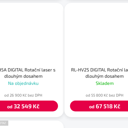
5A DIGITAL Rotační laser s
RL-HV2S DIGITAL Rotační la
dlouhým dosahem
dlouhým dosahem
Na objednávku
Skladem
od 26 900 Kč bez DPH
od 55 800 Kč bez DPH
32 549 Kč
67 518 Kč
od
od
OTAZ