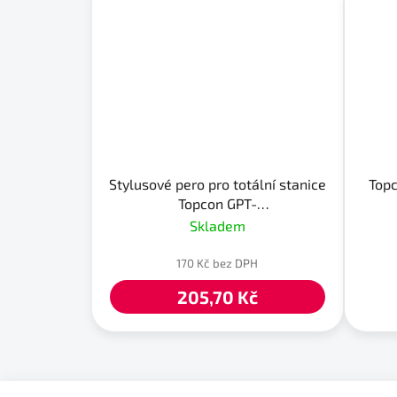
Stylusové pero pro totální stanice
Topc
Topcon GPT-
7000/7500/9000/IS/QS/OS
Skladem
170 Kč bez DPH
205,70 Kč