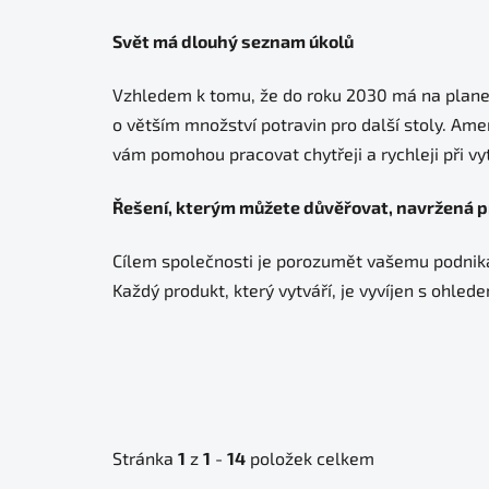
Svět má dlouhý seznam úkolů
Vzhledem k tomu, že do roku 2030 má na planetě 
o větším množství potravin pro další stoly. Am
vám pomohou pracovat chytřeji a rychleji při vy
Řešení, kterým můžete důvěřovat, navržená p
Cílem společnosti je porozumět vašemu podnikán
Každý produkt, který vytváří, je vyvíjen s ohled
Stránka
1
z
1
-
14
položek celkem