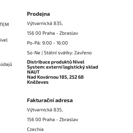
Prodejna
Výtvarnická 835,
STEM
156 00 Praha - Zbraslav
ivel
Po-Pá: 9:00 - 16:00
So-Ne | Státní svátky: Zavřeno
Distribuce produktů Nivel
 údajů
System: externí logistický sklad
NAUT
Nad Kovárnou 185, 252 68
Kněževes
Fakturační adresa
Výtvarnická 835,
156 00 Praha - Zbraslav
Czechia