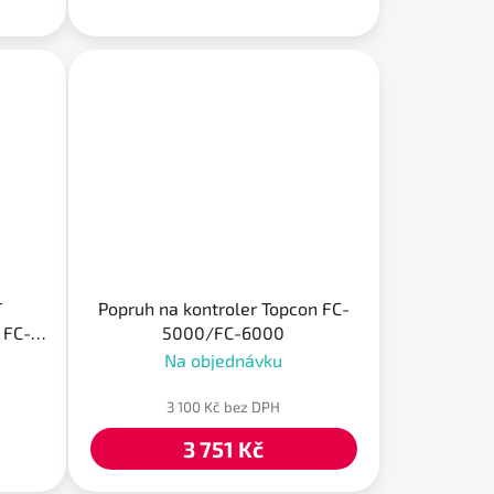
T
Popruh na kontroler Topcon FC-
 FC-
5000/FC-6000
Na objednávku
3 100 Kč bez DPH
3 751 Kč