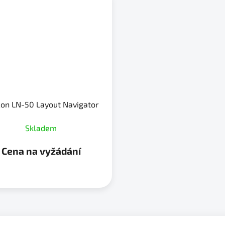
on LN-50 Layout Navigator
Skladem
Cena na vyžádání
O
v