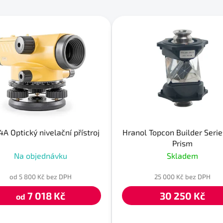
A Optický nivelační přístroj
Hranol Topcon Builder Seri
Prism
Na objednávku
Skladem
od 5 800 Kč bez DPH
25 000 Kč bez DPH
7 018 Kč
30 250 Kč
od