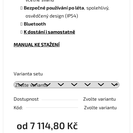
Bezpečné používání po léta
, spolehlivý,
osvědčený design (IP54)
Bluetooth
K dostání i samostatně
MANUAL KE STAŽENÍ
Varianta setu
Dostupnost
Zvolte variantu
Kód:
Zvolte variantu
od
7 114,80 Kč