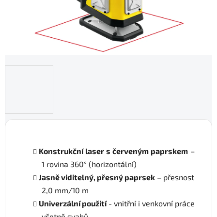
Konstrukční laser s červeným paprskem
–
1 rovina 360° (horizontální)
Jasně viditelný, přesný paprsek
– přesnost
2,0 mm/10 m
Univerzální použití
- vnitřní i venkovní práce
včetně svahů