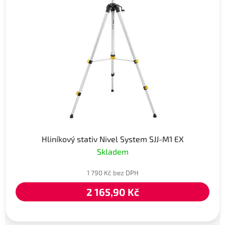
Hliníkový stativ Nivel System SJJ-M1 EX
Skladem
1 790 Kč bez DPH
2 165,90 Kč