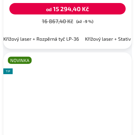
15 294,40 Kč
od
16 867,40 Kč
(až –9 %)
Křížový laser + Rozpěrná tyč LP-36
Křížový laser + Stativ 
NOVINKA
TIP