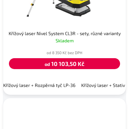
Křížový laser Nivel System CL3R - sety, různé varianty
Skladem
od 8 350 Kč bez DPH
10 103,50 Kč
od
Křížový laser + Rozpěrná tyč LP-36
Křížový laser + Stativ 