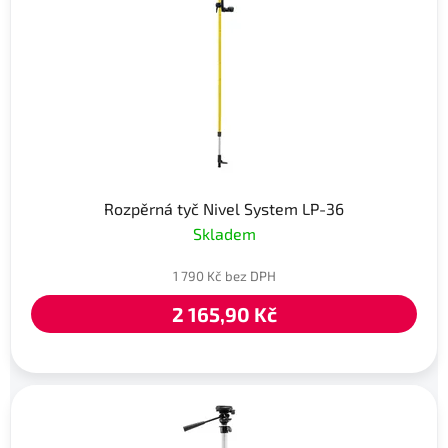
Rozpěrná tyč Nivel System LP-36
Skladem
1 790 Kč bez DPH
2 165,90 Kč