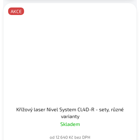
AKCE
Křížový laser Nivel System CL4D-R - sety, různé
varianty
Skladem
od 12 640 Kč bez DPH