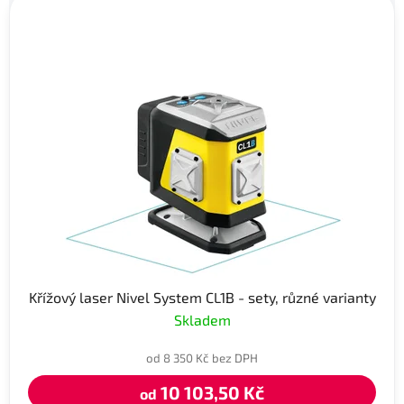
Křížový laser Nivel System CL1B - sety, různé varianty
Skladem
od 8 350 Kč bez DPH
10 103,50 Kč
od