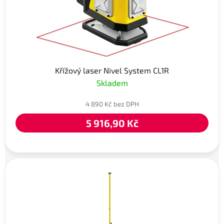
Křížový laser Nivel System CL1R
Skladem
4 890 Kč bez DPH
5 916,90 Kč