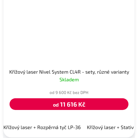
Křížový laser Nivel System CL4R - sety, různé varianty
Skladem
od 9 600 Kč bez DPH
11 616 Kč
od
Křížový laser + Rozpěrná tyč LP-36
Křížový laser + Stativ 