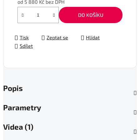
od
5 880 Kč
bez DPH
Měrná cena:
DO KOŠÍKU
Tisk
Zeptat se
Hlídat
Sdílet
Popis
Parametry
Videa (1)