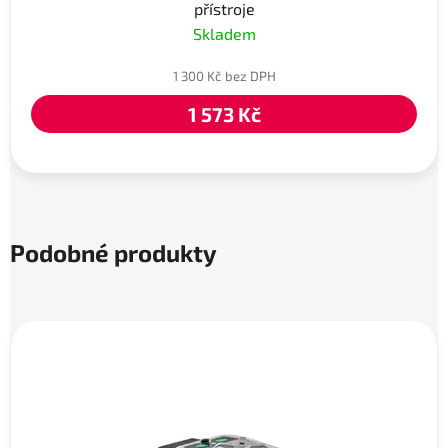
přístroje
Skladem
1 300 Kč bez DPH
1 573 Kč
Podobné produkty