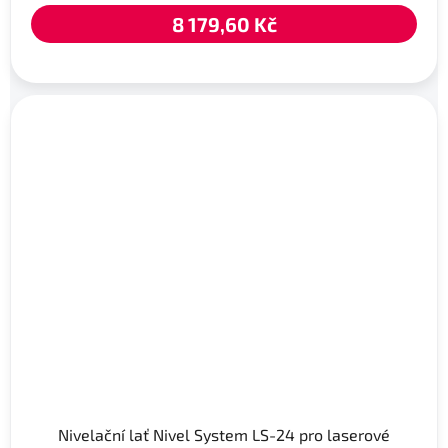
8 179,60 Kč
Nivelační lať Nivel System LS-24 pro laserové