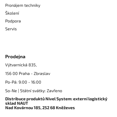
Pronájem techniky
Školení
Podpora
Servis
Prodejna
Výtvarnická 835,
156 00 Praha - Zbraslav
Po-Pá: 9:00 - 16:00
So-Ne | Státní svátky: Zavřeno
Distribuce produktů Nivel System: externí logistický
sklad NAUT
Nad Kovárnou 185, 252 68 Kněževes