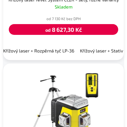
Skladem
od 7 130 Kč bez DPH
8 627,30 Kč
od
Křížový laser + Rozpěrná tyč LP-36
Křížový laser + Stativ 