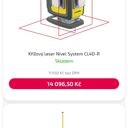
Křížový laser Nivel System CL4D-R
Skladem
11 650 Kč bez DPH
14 096,50 Kč