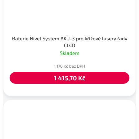
Baterie Nivel System AKU-3 pro křížové lasery řady
CL4D
Skladem
1 170 Kč bez DPH
1 415,70 Kč