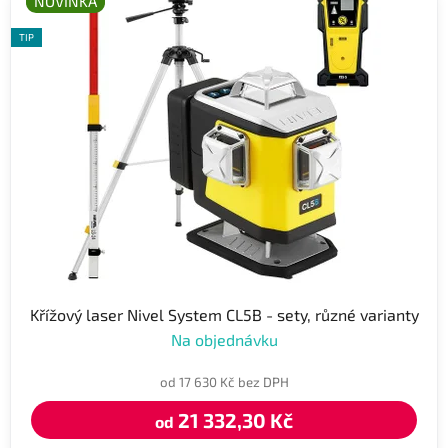
NOVINKA
TIP
Křížový laser Nivel System CL5B - sety, různé varianty
Na objednávku
od 17 630 Kč bez DPH
21 332,30 Kč
od