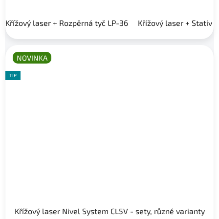
Křížový laser + Rozpěrná tyč LP-36
Křížový laser + Stativ 
NOVINKA
TIP
Křížový laser Nivel System CL5V - sety, různé varianty