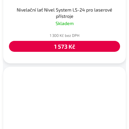
Nivelační lať Nivel System LS-24 pro laserové
přístroje
Skladem
1 300 Kč bez DPH
1 573 Kč