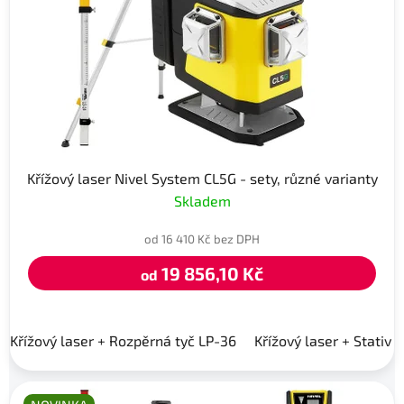
Křížový laser Nivel System CL5G - sety, různé varianty
Skladem
od 16 410 Kč bez DPH
19 856,10 Kč
od
Křížový laser + Rozpěrná tyč LP-36
Křížový laser + Stativ 