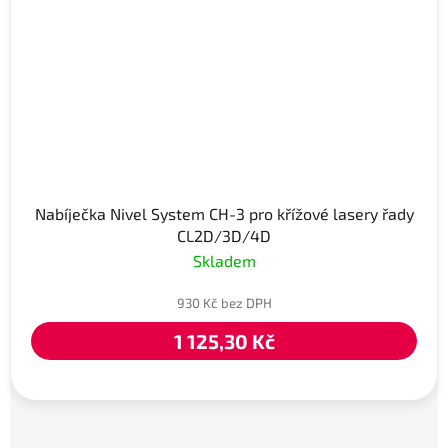
Nabíječka Nivel System CH-3 pro křížové lasery řady
CL2D/3D/4D
Skladem
930 Kč bez DPH
1 125,30 Kč