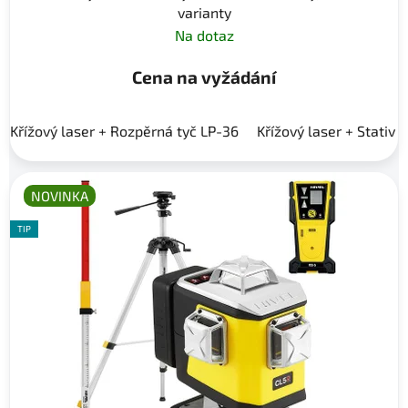
varianty
Na dotaz
Cena na vyžádání
Křížový laser + Rozpěrná tyč LP-36
Křížový laser + Stativ 
NOVINKA
TIP