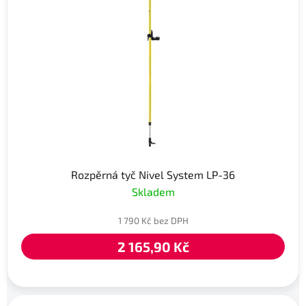
Rozpěrná tyč Nivel System LP-36
Skladem
1 790 Kč bez DPH
2 165,90 Kč