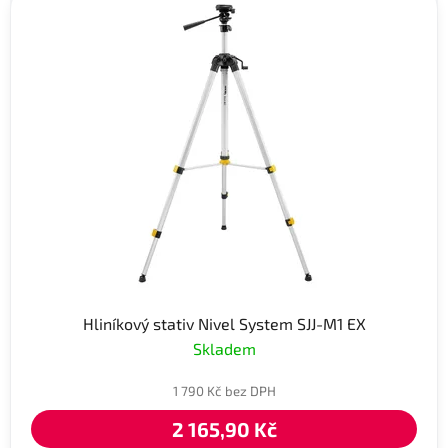
Hliníkový stativ Nivel System SJJ-M1 EX
Skladem
1 790 Kč bez DPH
2 165,90 Kč