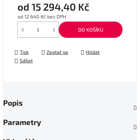
od
15 294,40 Kč
od
12 640 Kč
bez DPH
Měrná cena:
DO KOŠÍKU
Tisk
Zeptat se
Hlídat
Sdílet
Popis
Parametry