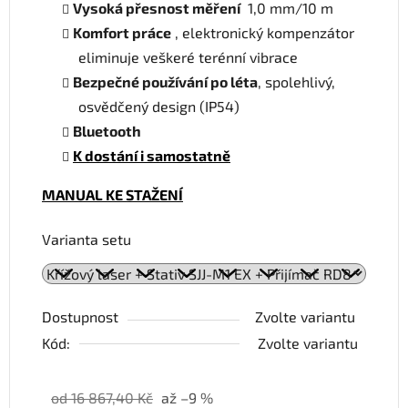
Vysoká přesnost měření
1,0 mm/10 m
Komfort práce
, elektronický kompenzátor
eliminuje veškeré terénní vibrace
Bezpečné používání po léta
, spolehlivý,
osvědčený design (IP54)
Bluetooth
K dostání i samostatně
MANUAL KE STAŽENÍ
Varianta setu
Dostupnost
Zvolte variantu
Kód:
Zvolte variantu
od 16 867,40 Kč
až –9 %