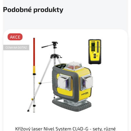
Podobné produkty
AKCE
CENA NA DOTAZ
Křížový laser Nivel System CL4D-G - sety, různé