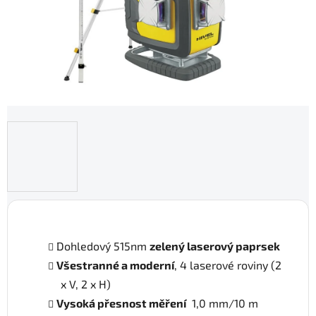
Dohledový 515nm
zelený laserový paprsek
Všestranné a moderní
, 4 laserové roviny (2
x V, 2 x H)
Vysoká přesnost měření
1,0 mm/10 m