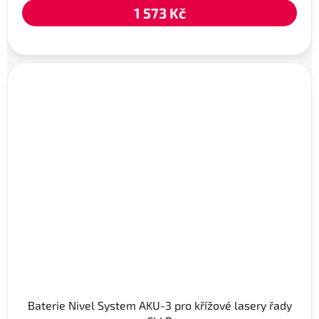
1 573 Kč
Baterie Nivel System AKU-3 pro křížové lasery řady