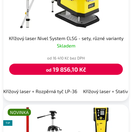
Křížový laser Nivel System CL5G - sety, různé varianty
Skladem
od 16 410 Kč bez DPH
19 856,10 Kč
od
Křížový laser + Rozpěrná tyč LP-36
Křížový laser + Stativ 
NOVINKA
TIP