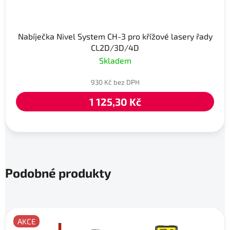
Nabíječka Nivel System CH-3 pro křížové lasery řady
CL2D/3D/4D
Skladem
930 Kč bez DPH
1 125,30 Kč
Podobné produkty
AKCE