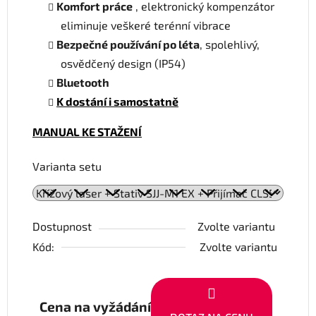
Komfort práce
, elektronický kompenzátor
eliminuje veškeré terénní vibrace
Bezpečné používání po léta
, spolehlivý,
osvědčený design (IP54)
Bluetooth
K dostání i samostatně
MANUAL KE STAŽENÍ
Varianta setu
Dostupnost
Zvolte variantu
Kód:
Zvolte variantu
Cena na vyžádání