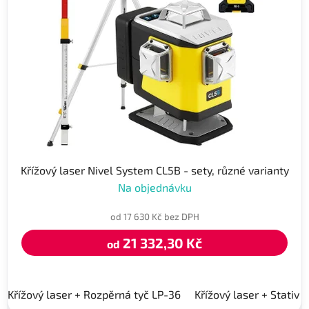
Křížový laser Nivel System CL5B - sety, různé varianty
Na objednávku
od 17 630 Kč bez DPH
21 332,30 Kč
od
Křížový laser + Rozpěrná tyč LP-36
Křížový laser + Stativ 