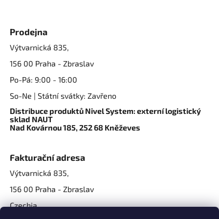
Prodejna
Výtvarnická 835,
156 00 Praha - Zbraslav
Po-Pá: 9:00 - 16:00
So-Ne | Státní svátky: Zavřeno
Distribuce produktů Nivel System: externí logistický
sklad NAUT
Nad Kovárnou 185, 252 68 Kněževes
Fakturační adresa
Výtvarnická 835,
156 00 Praha - Zbraslav
Czechia