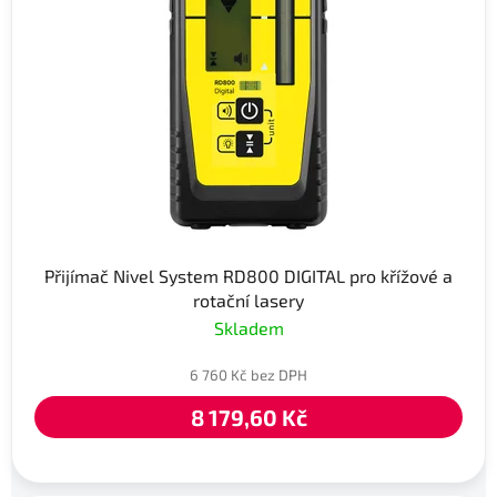
Přijímač Nivel System RD800 DIGITAL pro křížové a
rotační lasery
Skladem
6 760 Kč bez DPH
8 179,60 Kč