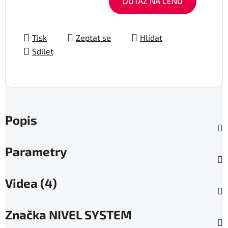
DOTAZ NA CENU
Tisk
Zeptat se
Hlídat
Sdílet
Popis
Parametry
Videa (4)
Značka
NIVEL SYSTEM