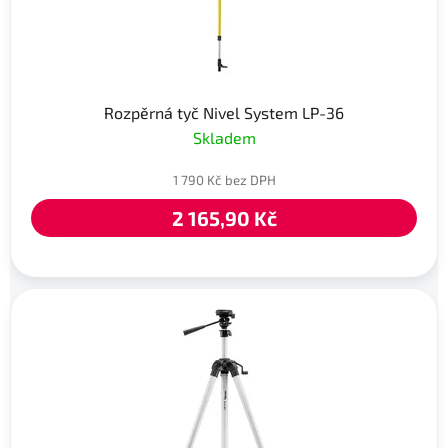
Rozpěrná tyč Nivel System LP-36
Skladem
1 790 Kč bez DPH
2 165,90 Kč