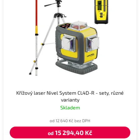
Křížový laser Nivel System CL4D-R - sety, různé
varianty
Skladem
od 12 640 Kč bez DPH
15 294,40 Kč
od