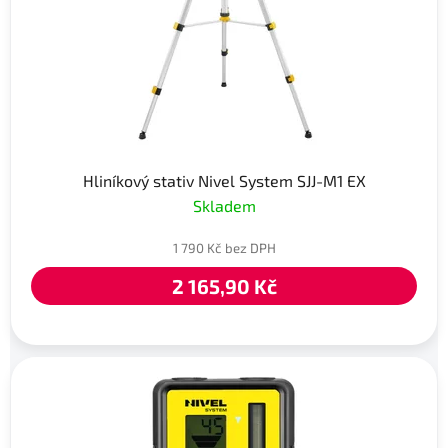
Hliníkový stativ Nivel System SJJ-M1 EX
Skladem
1 790 Kč bez DPH
2 165,90 Kč