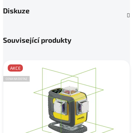
Diskuze
Související produkty
AKCE
CENA NA DOTAZ