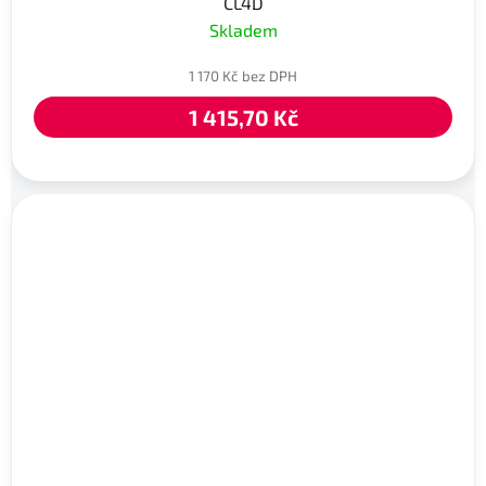
CL4D
Skladem
1 170 Kč bez DPH
1 415,70 Kč