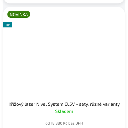
NOVINKA
TIP
Křížový laser Nivel System CL5V - sety, různé varianty
Skladem
od 18 880 Kč bez DPH