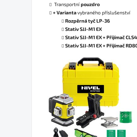
Transportní
pouzdro
+ Varianta
vybraného příslušenství
Rozpěrná tyč LP-36
Stativ SJJ-M1 EX
Stativ SJJ-M1 EX + Přijímač CLS4
Stativ SJJ-M1 EX + Přijímač RD80