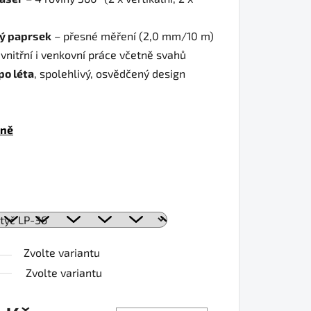
ký paprsek
– přesné měření (2,0 mm/10 m)
 vnitřní i venkovní práce včetně svahů
po léta
, spolehlivý, osvědčený design
tně
Zvolte variantu
Zvolte variantu