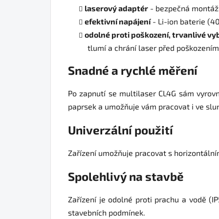
laserový adaptér
-
bezpečná montáž i
efektivní napájení
-
Li-ion baterie (
odolné proti poškození, trvanlivé vy
tlumí a chrání laser před poškozením 
Snadné a rychlé měření
Po zapnutí se multilaser CL4G sám vyrovná
paprsek a umožňuje vám pracovat i ve slu
Univerzální použití
Zařízení umožňuje pracovat s horizontálním
Spolehlivý na stavbě
Zařízení je odolné proti prachu a vodě (
stavebních podmínek.