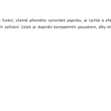
a funkcí, včetně přesného vyrovnání paprsku, je rychlá a e
ích zařízení. Celek je doplněn kompaktním pouzdrem, díky k