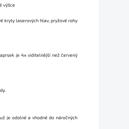
é výšce
 kryty laserových hlav, pryžové rohy
prsek je 4x viditelnější než červený
dy.
emuž je odolné a vhodné do náročných