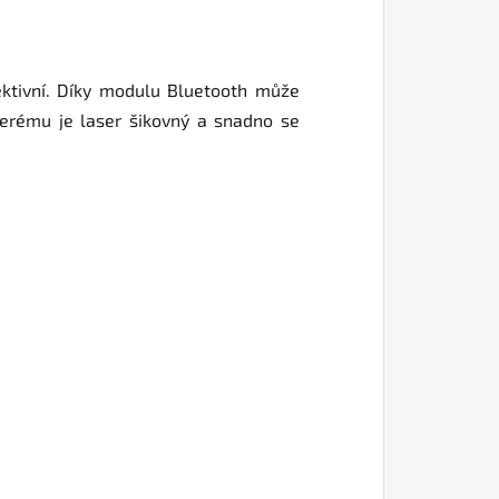
fektivní. Díky modulu Bluetooth může
terému je laser šikovný a snadno se