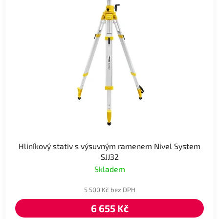
Hliníkový stativ s výsuvným ramenem Nivel System
SJJ32
Skladem
5 500 Kč bez DPH
6 655 Kč