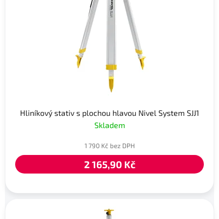
Hliníkový stativ s plochou hlavou Nivel System SJJ1
Skladem
1 790 Kč bez DPH
2 165,90 Kč