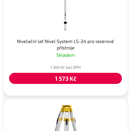
Nivelační lať Nivel System LS-24 pro laserové
přístroje
Skladem
1 300 Kč bez DPH
1 573 Kč