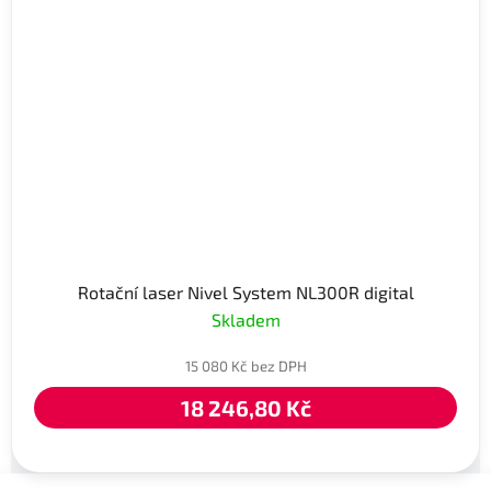
Rotační laser Nivel System NL300R digital
Skladem
15 080 Kč bez DPH
18 246,80 Kč
Z