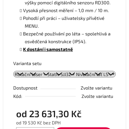
výšky pomocí digitálního senzoru RD300.
Vysoká přesnost měření – 1,0 mm / 10 m.
Pohodlí při práci – uživatelsky přívětivé
MENU.
Bezpečné používání po léta – spolehlivá a
osvědčená konstrukce (IP54).
K dostání i samostatně
Varianta setu
Dostupnost
Zvolte variantu
Kód:
Zvolte variantu
od
23 631,30 Kč
od
19 530 Kč
bez DPH