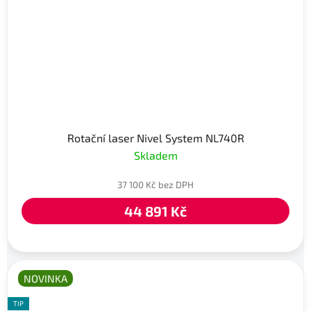
Rotační laser Nivel System NL740R
Skladem
37 100 Kč bez DPH
44 891 Kč
NOVINKA
TIP