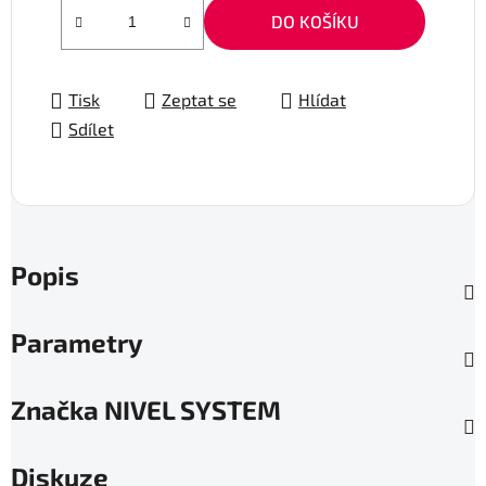
Měrná cena:
DO KOŠÍKU
Tisk
Zeptat se
Hlídat
Sdílet
Popis
Parametry
Značka
NIVEL SYSTEM
Diskuze