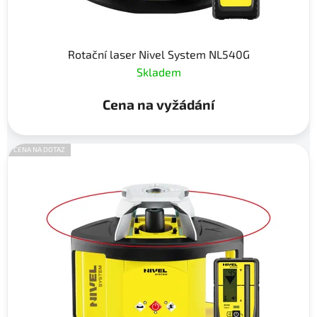
Rotační laser Nivel System NL540G
Skladem
Cena na vyžádání
CENA NA DOTAZ