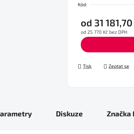
Kód:
od
31 181,70
od
25 770 Kč
bez DPH
Měrná cena:
Tisk
Zeptat se
arametry
Diskuze
Značka