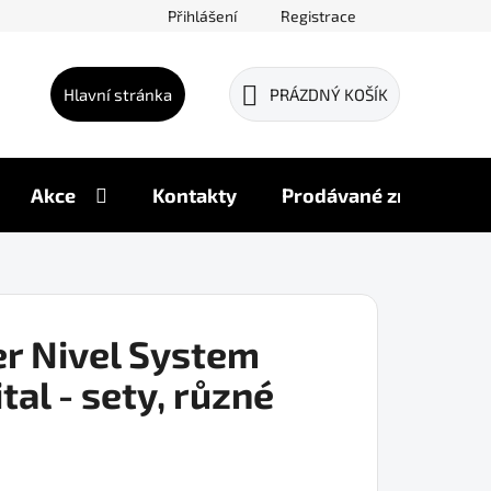
Přihlášení
Registrace
Hlavní stránka
PRÁZDNÝ KOŠÍK
NÁKUPNÍ
KOŠÍK
Akce
Kontakty
Prodávané značky
er Nivel System
al - sety, různé