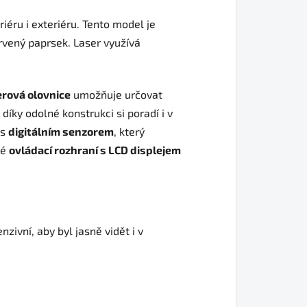
riéru i exteriéru. Tento model je
červený paprsek. Laser využívá
erová olovnice
umožňuje určovat
 díky odolné konstrukci si poradí i v
 s
digitálním senzorem
, který
né
ovládací rozhraní s LCD displejem
zivní, aby byl jasně vidět i v