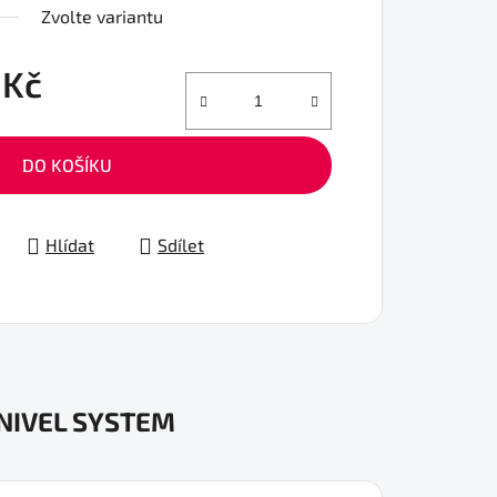
Zvolte variantu
 Kč
DO KOŠÍKU
Hlídat
Sdílet
NIVEL SYSTEM