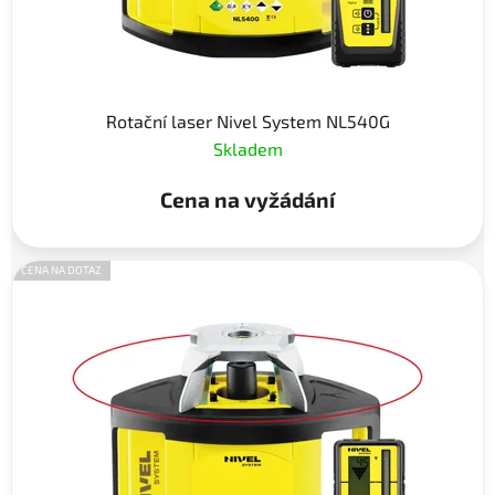
Rotační laser Nivel System NL540G
Skladem
Cena na vyžádání
CENA NA DOTAZ