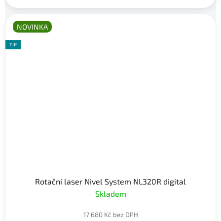
NOVINKA
TIP
Rotační laser Nivel System NL320R digital
Skladem
17 680 Kč bez DPH