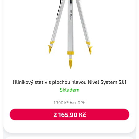
Hliníkový stativ s plochou hlavou Nivel System SJJ1
Skladem
1 790 Kč bez DPH
2 165,90 Kč