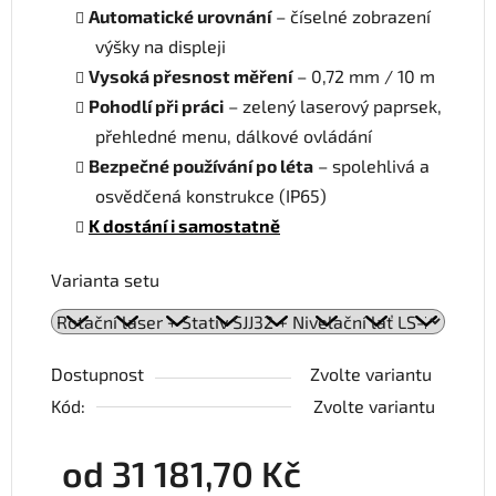
Automatické urovnání
– číselné zobrazení
výšky na displeji
Vysoká přesnost měření
– 0,72 mm / 10 m
Pohodlí při práci
– zelený laserový paprsek,
přehledné menu, dálkové ovládání
Bezpečné používání po léta
– spolehlivá a
osvědčená konstrukce (IP65)
K dostání i samostatně
Varianta setu
Dostupnost
Zvolte variantu
Kód:
Zvolte variantu
od
31 181,70 Kč