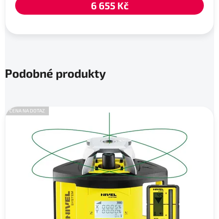
6 655 Kč
Podobné produkty
CENA NA DOTAZ