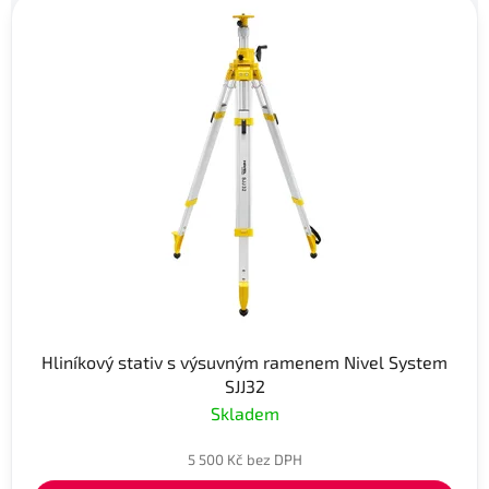
Hliníkový stativ s výsuvným ramenem Nivel System
SJJ32
Skladem
5 500 Kč bez DPH