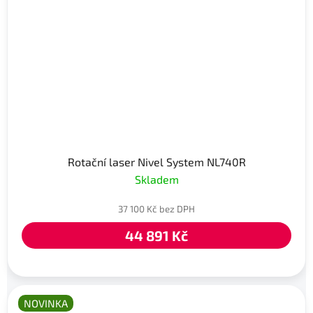
Rotační laser Nivel System NL740R
Skladem
37 100 Kč bez DPH
44 891 Kč
NOVINKA