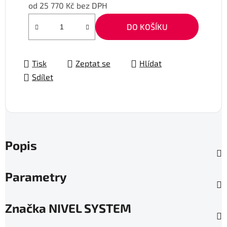
od
25 770 Kč
bez DPH
Měrná cena:
DO KOŠÍKU
Tisk
Zeptat se
Hlídat
Sdílet
Popis
Parametry
Značka
NIVEL SYSTEM