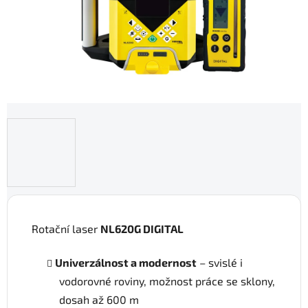
Rotační laser
NL620G DIGITAL
Univerzálnost a modernost
– svislé i
vodorovné roviny, možnost práce se sklony,
dosah až 600 m