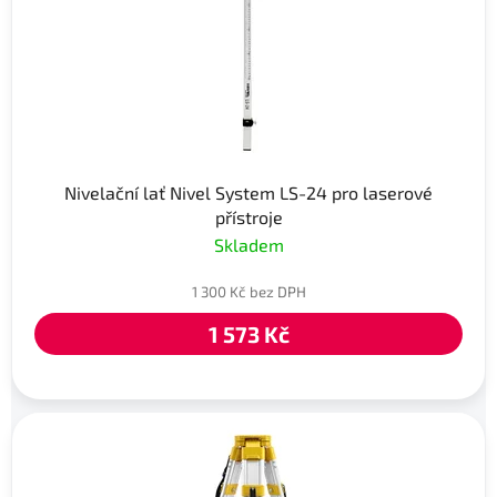
Nivelační lať Nivel System LS-24 pro laserové
přístroje
Skladem
1 300 Kč bez DPH
1 573 Kč