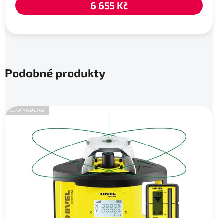
6 655 Kč
Podobné produkty
CENA NA DOTAZ