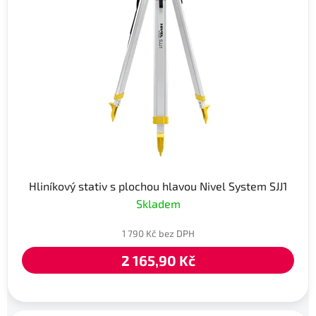
Hliníkový stativ s plochou hlavou Nivel System SJJ1
Skladem
1 790 Kč bez DPH
2 165,90 Kč