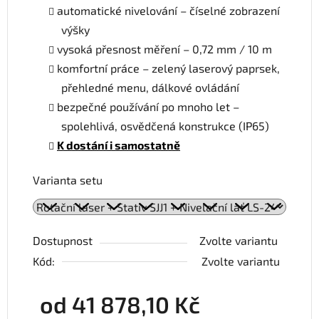
automatické nivelování – číselné zobrazení
výšky
vysoká přesnost měření – 0,72 mm / 10 m
komfortní práce – zelený laserový paprsek,
přehledné menu, dálkové ovládání
bezpečné používání po mnoho let –
spolehlivá, osvědčená konstrukce (IP65)
K dostání i samostatně
Varianta setu
Dostupnost
Zvolte variantu
Kód:
Zvolte variantu
od
41 878,10 Kč