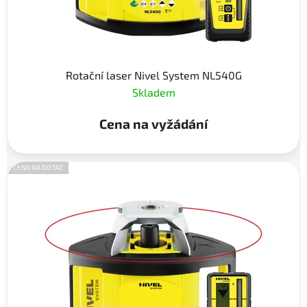
Rotační laser Nivel System NL540G
Skladem
Cena na vyžádání
CENA NA DOTAZ