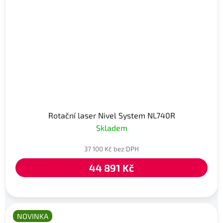
Rotační laser Nivel System NL740R
Skladem
37 100 Kč bez DPH
44 891 Kč
NOVINKA