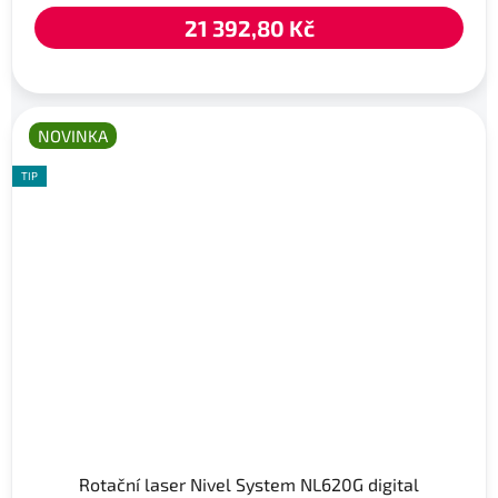
21 392,80 Kč
NOVINKA
TIP
Rotační laser Nivel System NL620G digital