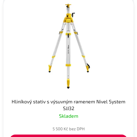
Hliníkový stativ s výsuvným ramenem Nivel System
SJJ32
Skladem
5 500 Kč bez DPH