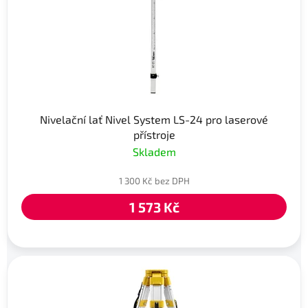
Nivelační lať Nivel System LS-24 pro laserové
přístroje
Skladem
1 300 Kč bez DPH
1 573 Kč