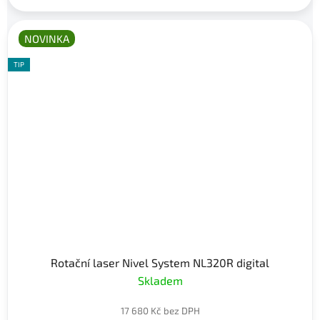
NOVINKA
TIP
Rotační laser Nivel System NL320R digital
Skladem
17 680 Kč bez DPH