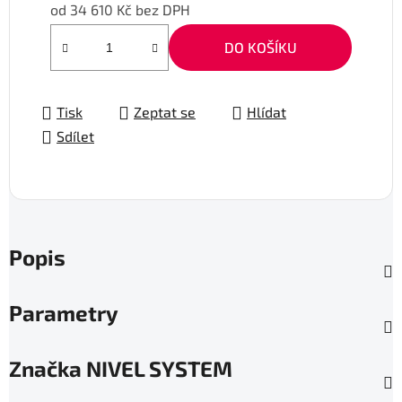
od
34 610 Kč
bez DPH
Měrná cena:
DO KOŠÍKU
Tisk
Zeptat se
Hlídat
Sdílet
Popis
Parametry
Značka
NIVEL SYSTEM