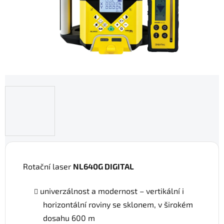
Rotační laser
NL640G DIGITAL
univerzálnost a modernost – vertikální i
horizontální roviny se sklonem, v širokém
dosahu 600 m